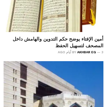
أمين الإفتاء يوضح حكم التدوين والهامش داخل
المصحف لتسهيل الحفظ
3 أيام AGO
AKHBAR EG
BY