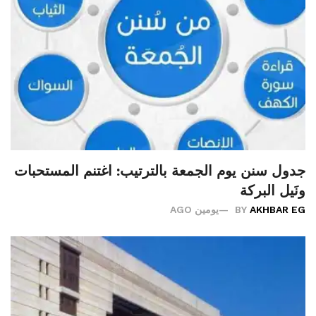
جدول سنن يوم الجمعة بالترتيب: اغتنم المستحبات
ونَيل البركة
AKHBAR EG
BY
يومين AGO