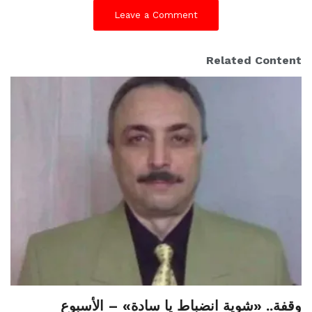
Leave a Comment
Related Content
وقفة.. «شوية انضباط يا سادة» – الأسبوع