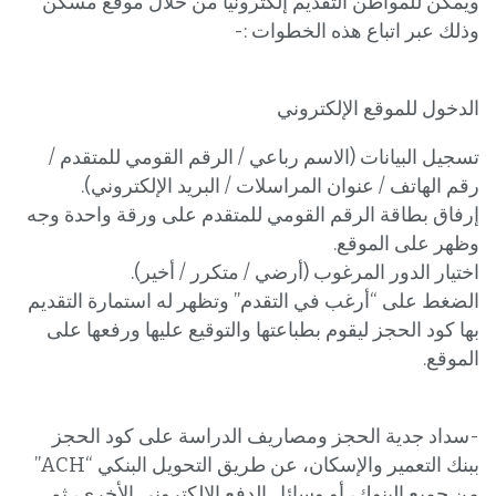
ويمكن للمواطن التقديم إلكترونيًّا من خلال موقع مسكن
وذلك عبر اتباع هذه الخطوات :-
الدخول للموقع الإلكتروني
تسجيل البيانات (الاسم رباعي / الرقم القومي للمتقدم /
رقم الهاتف / عنوان المراسلات / البريد الإلكتروني).
إرفاق بطاقة الرقم القومي للمتقدم على ورقة واحدة وجه
وظهر على الموقع.
اختيار الدور المرغوب (أرضي / متكرر / أخير).
الضغط على “أرغب في التقدم” وتظهر له استمارة التقديم
بها كود الحجز ليقوم بطباعتها والتوقيع عليها ورفعها على
الموقع.
-سداد جدية الحجز ومصاريف الدراسة على كود الحجز
ببنك التعمير والإسكان، عن طريق التحويل البنكي “ACH”
من جميع البنوك، أو وسائل الدفع الإلكتروني الأخرى، ثم