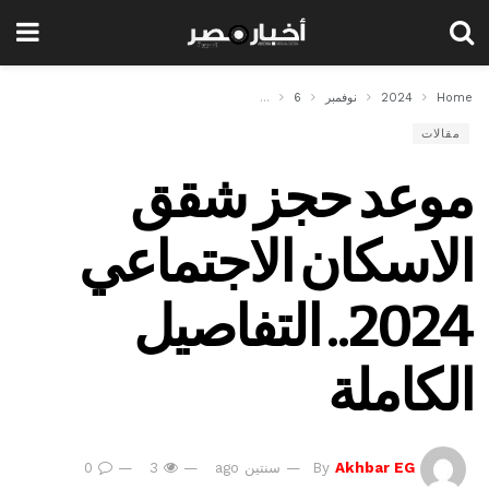
Home
2024
نوفمبر
6
موعد حجز شقق الاسكان الاجتماعي 2024.. التفاصيل الكاملة
مقالات
موعد حجز شقق
الاسكان الاجتماعي
2024.. التفاصيل
الكاملة
Akhbar EG
By
سنتين ago
3
0