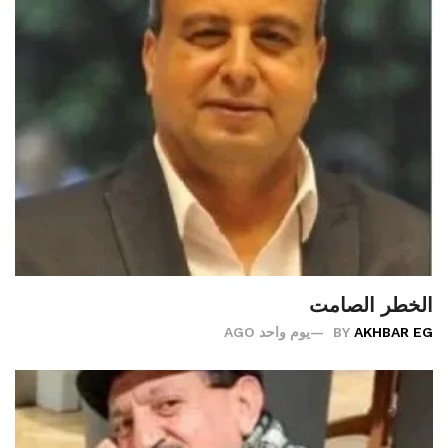
الخطر الصامت
AKHBAR EG
BY
يوم واحد AGO