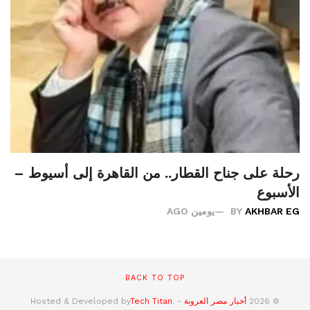
رحلة على جناح القطار.. من القاهرة إلى أسيوط –
الأسبوع
AKHBAR EG
BY
يومين AGO
BACK TO TOP
© 2026
أخبار مصر العروبة
- Hosted & Developed by
.
Tech Titan