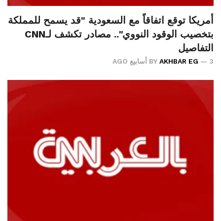
أمريكا توقع اتفاقاً مع السعودية "قد يسمح للمملكة
بتخصيب الوقود النووي".. مصادر تكشف لـCNN
التفاصيل
3 أسابيع AGO
AKHBAR EG
BY