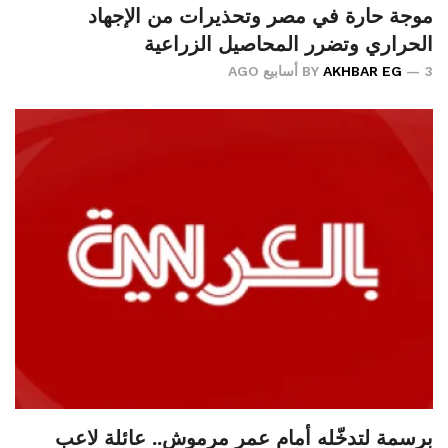
موجة حارة في مصر وتحذيرات من الإجهاد
الحراري وتضرر المحاصيل الزراعية
3 أسابيع AGO
AKHBAR EG
BY
برسمة لتدخّله أمام عمر مرموش.. عائلة لاعب