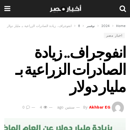
Home
2024
نوفمبر
8
انفوجراف.. زيادة الصادرات الزراعية بـ مليار دولار
اخبار مصر
انفوجراف.. زيادة
الصادرات الزراعية بـ
مليار دولار
Akhbar EG
By
سنتين ago
4
0