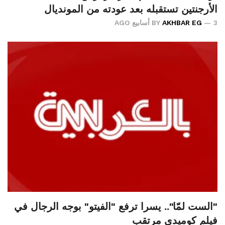
الأرجنتين تستقبله بعد عودته من المونديال
3 أسابيع AGO
AKHBAR EG
BY
"الست لمّا".. يسرا ترفع "الفيتو" بوجه الرجال في
فيلم كوميدي مرتقب