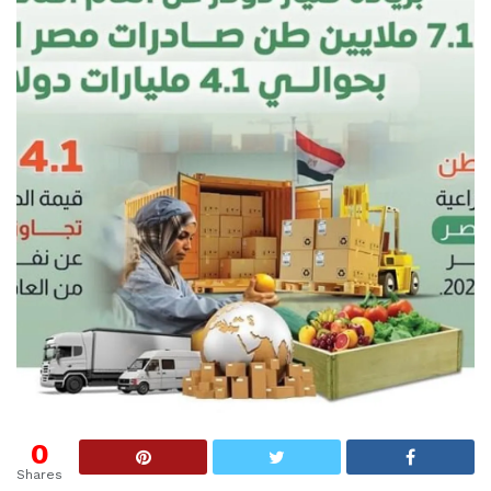
0
Shares