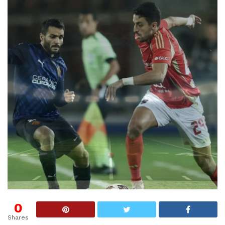
0
Shares