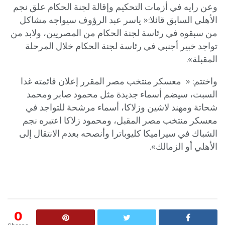
وعن رايه في أزمات التحكيم وإقالة لجنة الحكام علق نجم
الأهلي السابق قائلا:« ياسر عبد الرؤوف سيواجه مشاكل
من سبقوه في رئاسة لجنة الحكام من المصريين، ولابد من
تواجد خبير أجنبي في رئاسة لجنة الحكام خلال المرحلة
المقبلة».
واختتم: « معسكر منتخب مصر المقرر إعلان قائمته غدا
السبت، سيضم أسماء جديدة مثل محمود صابر ومحمد
شحاتة ومهند لاشين وزلاكا، أسماء مرشحة للتواجد في
معسكر منتخب مصر المقبل، ومحمود زلاكا اعتبره نجم
الشباك في سيراميكا كليوباترا وأنصحه بعدم الانتقال إلى
الأهلي أو الزمالك».
0