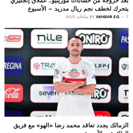
بعد خروجه من حسابات مورينيو.. عملاق إنجليزي
يتحرك لخطف نجم ريال مدريد – الأسبوع
7 ساعات AGO
AKHBAR EG
BY
الزمالك يجدد تعاقد محمد رضا «الهو» مع فريق