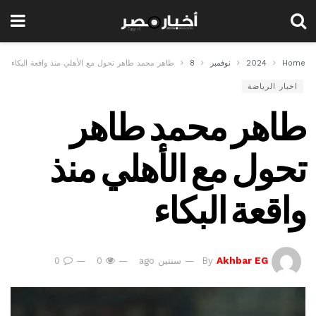
Home
2024
نوفمبر
8
طاهر محمد طاهر تحول مع الأهلي منذ واقعة البكاء
اخبار الرياضة
طاهر محمد طاهر
تحول مع الأهلي منذ
واقعة البكاء
Akhbar EG
By
سنتين ago
0
0