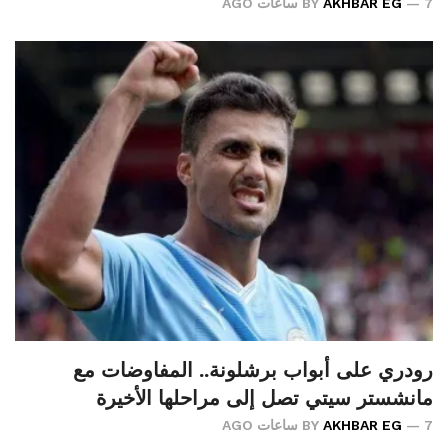
7 ساعات AGO
AKHBAR EG
BY
رودري على أبواب برشلونة.. المفاوضات مع
مانشستر سيتي تصل إلى مراحلها الأخيرة
7 ساعات AGO
AKHBAR EG
BY