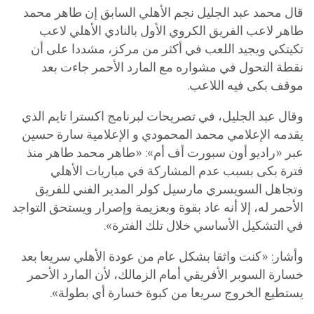
قال محمد عبد الجليل نجم الأهلي السابق إن طاهر محمد
طاهر لاعب الفريق الكروي الأول بالنادي الأهلي لاعب
تكيتكي ويجيد اللعب في أكثر من مركز، مشددا على أن
نقطة التحول في مشواره مع المارد الأحمر جاءت بعد
موقف بكى فيه اللاعب.
وقال عبد الجليل، في تصريحات لبرنامج اكسترا تايم الذي
يقدمه الإعلامي محمد المحمودي و الإعلامية سارة حسين
عبر «راديو أون سبورت أف أم»: «طاهر محمد طاهر منذ
فترة بكى بسبب عدم المشاركة في مباريات الأهلي
وتجاهل السويسري مارسيل كولر المدير الفني للفريق
الأحمر له، إلا أنه عاد بقوة وبعزيمة وإصرار ويستحق التواجد
في التشكيل الأساسي خلال تلك الفترة».
وأشار: «كنت واثقا بشكل عام من عودة الأهلي سريعا بعد
خسارة السوبر الأفريقي أمام الزمالك، لأن المارد الأحمر
يستطيع الخروج سريعا من كبوة خسارة أي بطولة».