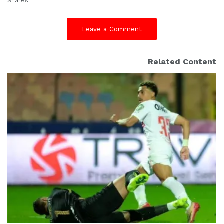
Shares
Leave a Comment
Related Content