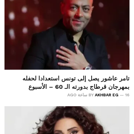
تامر عاشور يصل إلى تونس استعدادا لحفله
بمهرجان قرطاج بدورته الـ 60 – الأسبوع
16 ساعة AGO
AKHBAR EG
BY