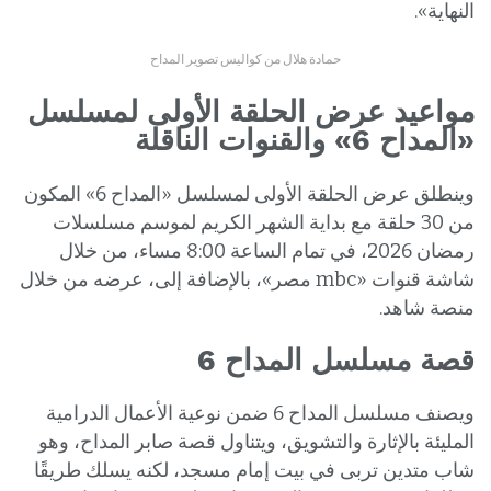
النهاية».
حمادة هلال من كواليس تصوير المداح
مواعيد عرض الحلقة الأولى لمسلسل
«المداح 6» والقنوات الناقلة
وينطلق عرض الحلقة الأولى لمسلسل «المداح 6» المكون
من 30 حلقة مع بداية الشهر الكريم لموسم مسلسلات
رمضان 2026، في تمام الساعة 8:00 مساء، من خلال
شاشة قنوات «mbc مصر»، بالإضافة إلى، عرضه من خلال
منصة شاهد.
قصة مسلسل المداح 6
ويصنف مسلسل المداح 6 ضمن نوعية الأعمال الدرامية
المليئة بالإثارة والتشويق، ويتناول قصة صابر المداح، وهو
شاب متدين تربى في بيت إمام مسجد، لكنه يسلك طريقًا