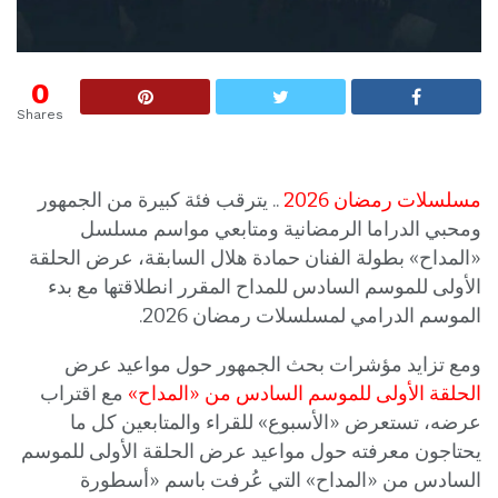
0
Shares
مسلسلات رمضان 2026
.. يترقب فئة كبيرة من الجمهور
ومحبي الدراما الرمضانية ومتابعي مواسم مسلسل
«المداح» بطولة الفنان حمادة هلال السابقة، عرض الحلقة
الأولى للموسم السادس للمداح المقرر انطلاقتها مع بدء
الموسم الدرامي لمسلسلات رمضان 2026.
ومع تزايد مؤشرات بحث الجمهور حول مواعيد عرض
الحلقة الأولى للموسم السادس من «المداح»
مع اقتراب
عرضه، تستعرض «الأسبوع» للقراء والمتابعين كل ما
يحتاجون معرفته حول مواعيد عرض الحلقة الأولى للموسم
السادس من «المداح» التي عُرفت باسم «أسطورة