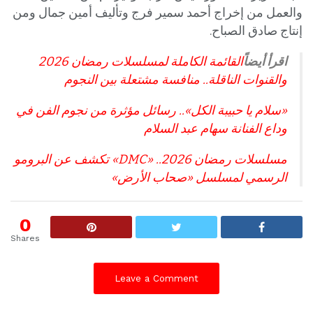
والعمل من إخراج أحمد سمير فرج وتأليف أمين جمال ومن
إنتاج صادق الصباح.
اقرأ أيضاً
القائمة الكاملة لمسلسلات رمضان 2026
والقنوات الناقلة.. منافسة مشتعلة بين النجوم
«سلام يا حبيبة الكل».. رسائل مؤثرة من نجوم الفن في
وداع الفنانة سهام عبد السلام
مسلسلات رمضان 2026.. «DMC» تكشف عن البرومو
الرسمي لمسلسل «صحاب الأرض»
0
Shares
Leave a Comment