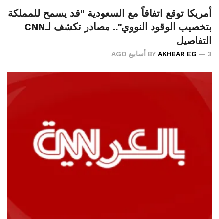
أمريكا توقع اتفاقاً مع السعودية "قد يسمح للمملكة
بتخصيب الوقود النووي".. مصادر تكشف لـCNN
التفاصيل
3 أسابيع AGO
AKHBAR EG
BY