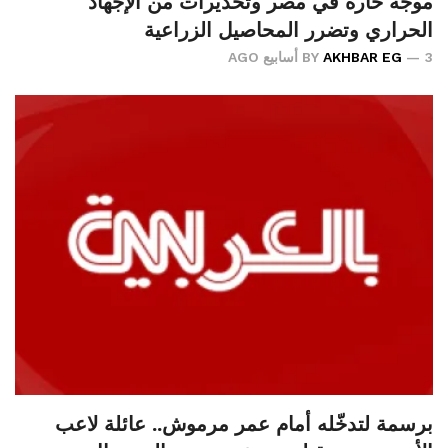
موجة حارة في مصر وتحذيرات من الإجهاد
الحراري وتضرر المحاصيل الزراعية
3 أسابيع AGO
AKHBAR EG
BY
برسمة لتدخّله أمام عمر مرموش.. عائلة لاعب