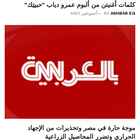
كلمات أغنيتن من ألبوم عمرو دياب "حبيتِك"
AKHBAR EG
BY
أسبوعين AGO
موجة حارة في مصر وتحذيرات من الإجهاد
الحراري وتضرر المحاصيل الزراعية