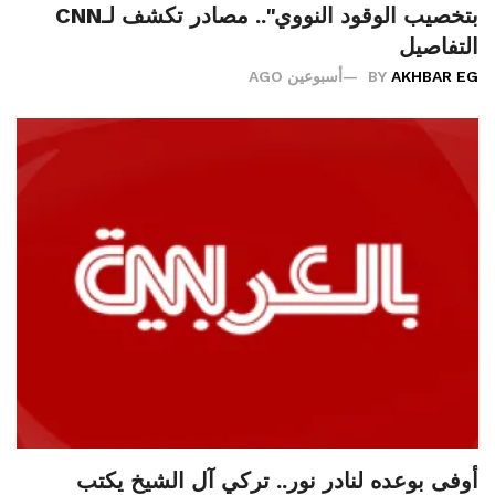
بتخصيب الوقود النووي".. مصادر تكشف لـCNN
التفاصيل
AKHBAR EG
BY
أسبوعين AGO
أوفى بوعده لنادر نور.. تركي آل الشيخ يكتب