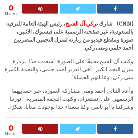
0
Shares
(
CNN
)–
شارك
تركي آل الشيخ
، رئيس الهيئة العامة للترفيه
بالسعودية، عبر صفحته الرسمية على فيسبوك، الاثنين،
صورة ومقطع فيديو من زيارته لمنزل النجمين المصريين
أحمد حلمي ومنى زكي.
وكتب آل الشيخ تعليقًا على الصورة: “سعدت جدًا، بزيارة
منزل النجم الكبير، أخي العزيز أحمد حلمي، والنجمة الكبيرة
منى زكي، وعائلتهم الجميلة”.
وأعاد الثنائي أحمد ومنى مشاركة الصورة، عبر حسابيهما
الرسميين على إنستغرام، وكتبت النجمة المصرية: ” نورتنا
وشرفتنا يا أبو ناصر، وكنا سعداء جدًا بوجودك معانا.. شكرًا…
0
Shares