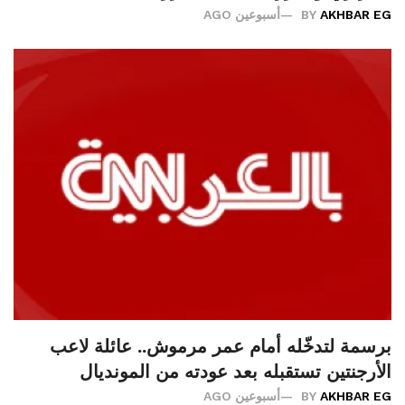
AKHBAR EG
BY
أسبوعين AGO
برسمة لتدخّله أمام عمر مرموش.. عائلة لاعب
الأرجنتين تستقبله بعد عودته من المونديال
AKHBAR EG
BY
أسبوعين AGO