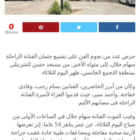
0
Shares
حرص عدد من نجوم الفن على تشييع جثمان الفنانة الراحلة
سهام جلال، إلى مثواه الأخير، من مسجد حسن الشربتلي
بمنطقة التجمع الخامس، ظهر اليوم الثلاثاء.
وكان من أبرز الحاضرين، الفنانين بسام رجب، وفادى
خفاجة، وأحمد منير، حيث قدموا العزاء لأسرة الفنانة
الراحلة فى مصابهم الأليم.
وغيب الموت الفنانة سهام جلال في الساعات الأولى من
صباح اليوم الثلاثاء، عن عمر يناهز 54 عاما، إثر تعرضها
لأزمة صحية مفاجئة ومضاعفات طبية حادة عقبت جراحة