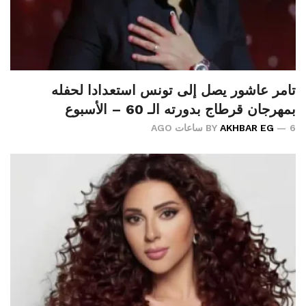
تامر عاشور يصل إلى تونس استعدادا لحفله
بمهرجان قرطاج بدورته الـ 60 – الأسبوع
6 ساعات AGO
AKHBAR EG
BY