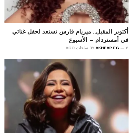
أكتوبر المقبل.. ميريام فارس تستعد لحفل غنائي
في أمستردام – الأسبوع
6 ساعات AGO
AKHBAR EG
BY