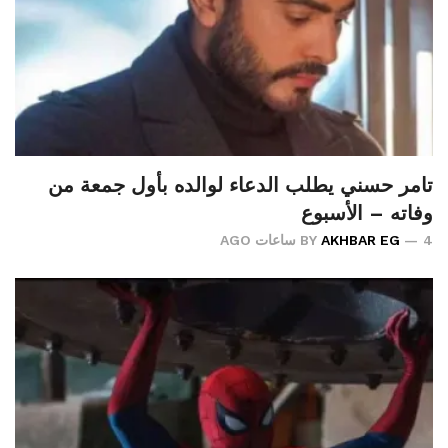
تامر حسني يطلب الدعاء لوالده بأول جمعة من
وفاته – الأسبوع
4 ساعات AGO
AKHBAR EG
BY