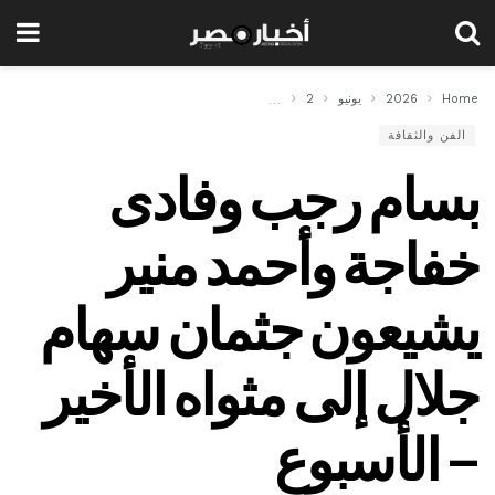
Home
2026
يونيو
2
بسام رجب وفادى خفاجة وأحمد منير يشيعون جثمان سهام 
الفن والثقافة
بسام رجب وفادى
خفاجة وأحمد منير
يشيعون جثمان سهام
جلال إلى مثواه الأخير
– الأسبوع