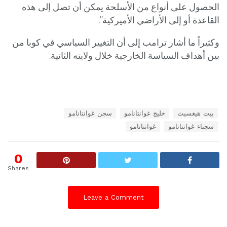
الحصول على أنواع من الأسلحة يمكن أن تصل إلى هذه
القاعدة أو إلى الأراضي الأميركية”.
وكثيراً ما أشار ترامب إلى أن التغيير السياسي في كوبا من
بين أهداف السياسة الخارجية ‌خلال ولايته الثانية.
T
بيت هيغسيث
خليج غوانتانامو
سجن غوانتانامو
a
سجناء غوانتانامو
غوانتانامو
g
s
:
0
Shares
Leave a Comment