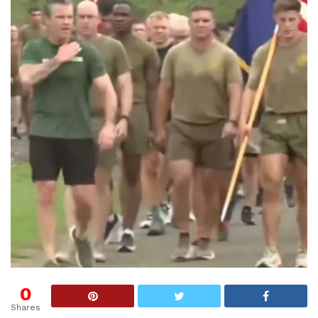
0
Shares