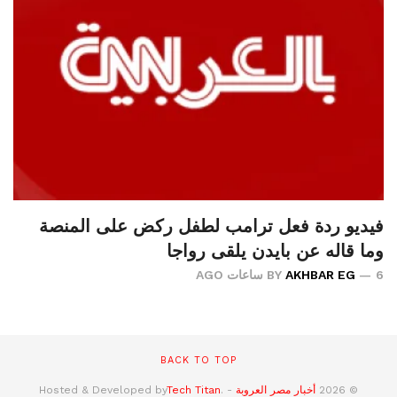
فيديو ردة فعل ترامب لطفل ركض على المنصة
وما قاله عن بايدن يلقى رواجا
6 ساعات AGO
AKHBAR EG
BY
BACK TO TOP
© 2026
أخبار مصر العروبة
- Hosted & Developed by
.
Tech Titan