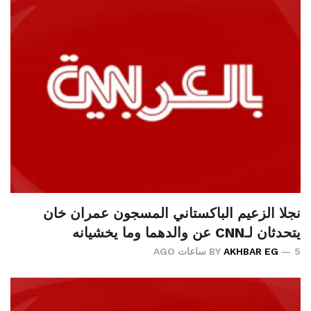
نجلا الزعيم الباكستاني المسجون عمران خان
يتحدثان لـCNN عن والدهما وما يخشيانه
5 ساعات AGO
AKHBAR EG
BY