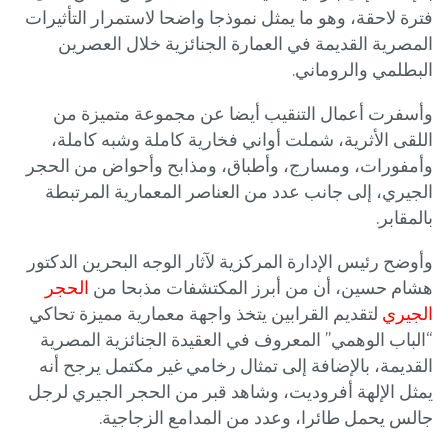
فترة لاحقة، وهو ما يمثل نموذجا واضحا لاستمرار التأثيرات
المصرية القديمة في العمارة الجنائزية خلال العصرين
البطلمي والروماني.
وأسفرت أعمال التنقيب أيضا عن مجموعة متميزة من
اللقى الأثرية، شملت أواني فخارية كاملة وشبه كاملة،
وأمفورات، ومسارج، وأطباق، ومذابح وأحواض من الحجر
الجيري، إلى جانب عدد من العناصر المعمارية المرتبطة
بالمقابر.
وأوضح رئيس الإدارة المركزية لآثار الوجه البحرين الدكتور
هشام حسين، أن من أبرز المكتشفات مذبحا من
الحجر
الجيري
لتقديم القرابين يتخذ واجهة معمارية مميزة تحاكي
“الباب الوهمي” المعروف في العقيدة الجنائزية المصرية
القديمة، بالإضافة إلى تمثال رخامي غير مكتمل يرجح أنه
يمثل الإلهة أفروديت، وشاهد قبر من الحجر الجيري لرجل
جالس يحمل طائرا، وعدد من المدامع الزجاجية.