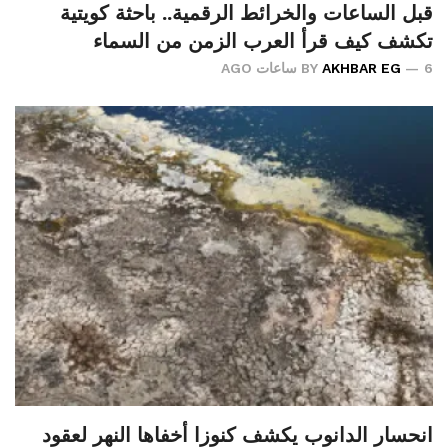
قبل الساعات والخرائط الرقمية.. باحثة كويتية
تكشف كيف قرأ العرب الزمن من السماء
6 ساعات AGO
AKHBAR EG
BY
انحسار الدانوب يكشف كنوزا أخفاها النهر لعقود