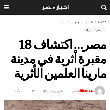
Home
2026
يوليو
4
مصر… اكتشاف 18 مقبرة أثرية في مدينة مارينا العلمين الأثرية
الأسرة المرأة
مصر… اكتشاف 18
مقبرة أثرية في مدينة
مارينا العلمين الأثرية
Akhbar EG
By
شهر واحد ago
4
0