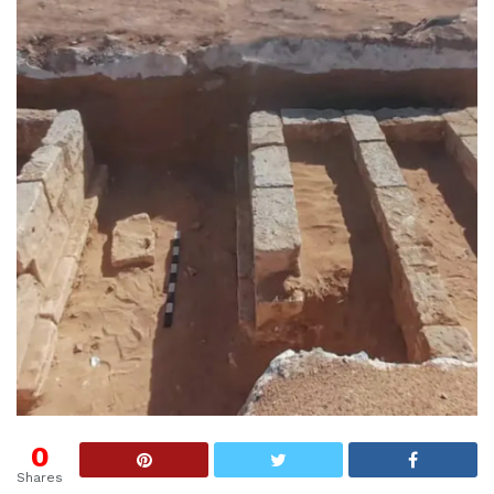
0
Shares