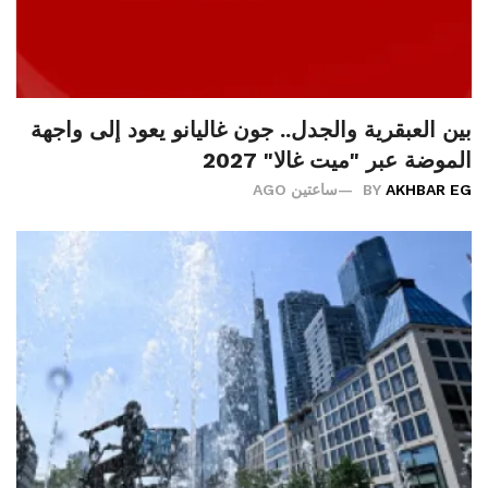
بين العبقرية والجدل.. جون غاليانو يعود إلى واجهة
الموضة عبر "ميت غالا" 2027
AKHBAR EG
BY
ساعتين AGO