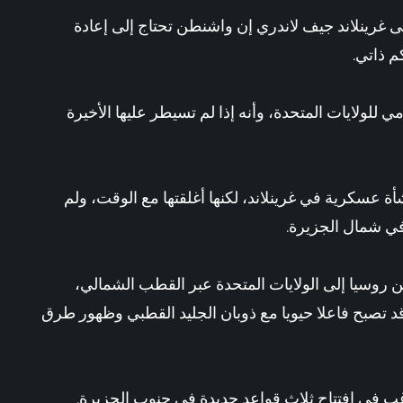
لى
غرينلاند
جيف لاندري إن
واشنطن
تحتاج إلى إعادة
م ذاتي.
للولايات المتحدة، وأنه إذا لم تسيطر عليها الأخيرة
لدى واشنطن 17 منشأة عسكرية في غرينلاند، لكنها أغلقتها مع الوقت، ولم
في شمال الجزيرة.
ن روسيا إلى الولايات المتحدة عبر القطب الشمالي،
وقد تصبح فاعلا حيويا مع ذوبان الجليد القطبي وظهور طرق
غب في افتتاح ثلاث قواعد جديدة في جنوب الجزيرة.