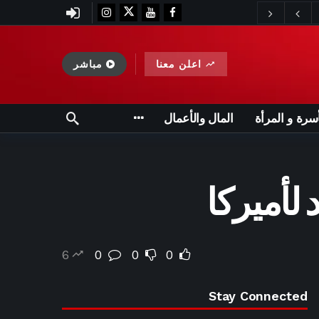
اعلن معنا
مباشر
أسرة و المرأة
المال والأعمال
 لأميركا
6
0
0
0
Stay Connected