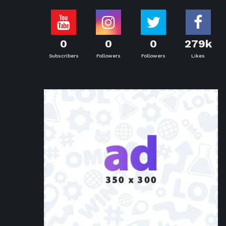
0
0
0
279k
Subscribers
Followers
Followers
Likes