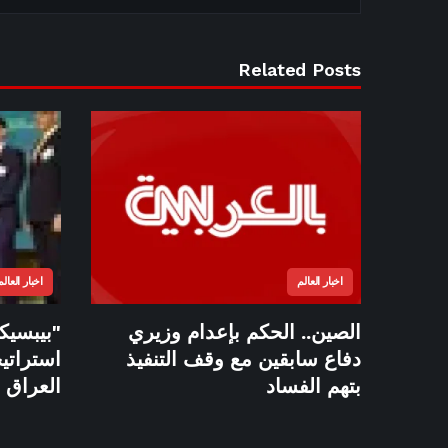
Related Posts
اخبار العالم
اخبار العالم
الصين.. الحكم بإعدام وزيري
"بيبسيكو
دفاع سابقين مع وقف التنفيذ
استراتي
بتهم الفساد
العراق