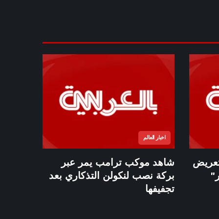
اخبار العالم
"تعريض
شاهد موكب ترامب يمر عبر
"
بركة نصب لنكولن التذكاري بعد
تجفيفها