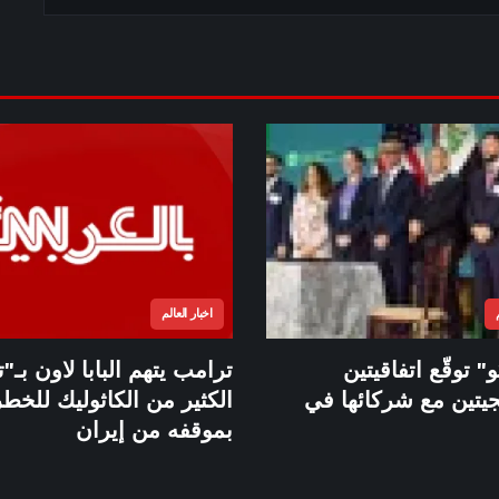
اخبار العالم
" توقّع اتفاقيتين
ترامب يتهم البابا لاون بـ
جيتين مع شركائها في
الكثير من الكاثوليك للخطر
بموقفه من إيران