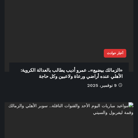
أخبار حوادث
«الزمالك بيضيع».. عمرو أديب يطالب بالعدالة الكروية:
الأهلي عنده أراضي ورعاة ولاعبين وكل حاجة
9 نوفمبر، 2025