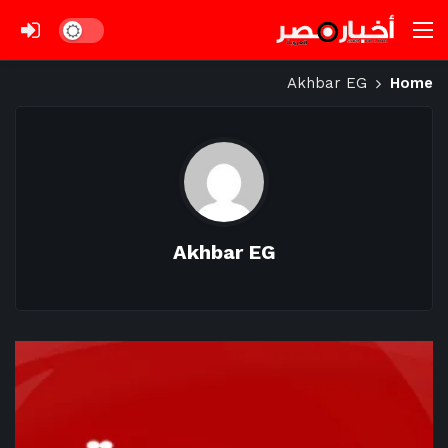
Dark mode
Akhbar EG
Home
Akhbar EG