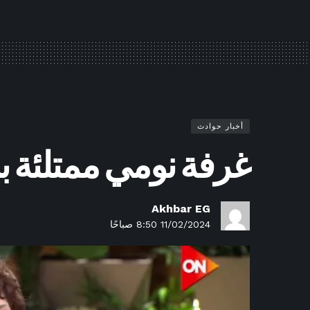
أخبار حوادث
غرفة نومي ممتلئة ب
Akhbar EG
11/02/2024 8:50 صباحًا