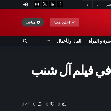
اعلن معنا
مباشر
أسرة و المرأة
المال والأعمال
في فيلم آل شنب
3
0
0
0