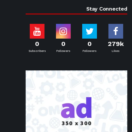
Stay Connected
0
0
0
279k
Subscribers
Followers
Followers
Likes