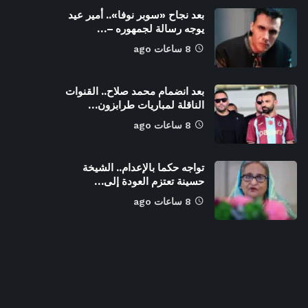
بعد نجاح «سوبر نوفا».. أمير عيد
يوجه رسالة لجمهوره –…
8 ساعات ago
بعد انضمام محمد صلاح.. القنوات
الناقلة لمباريات طرابزون…
8 ساعات ago
تواجه حكما بالإعدام.. الشيخة
حسينة تعتزم العودة إلى…
8 ساعات ago