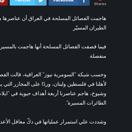
Twitter
Facebook
Shares
هاجمت الفصائل المسلحة في العراق أن عناصرها ها
الطيران المسيّر
منفصلة.
وحسب شبكة “السومرية نيوز” العراقية، قالت الفصائل
لأهلنا في فلسطين ولبنان، وردًا على المجازر التي 
وشيوخ، هاجم عناصرنا أربعة أهداف حيوية في “ايلا
الطائرات المسيرة”.
وشددت علي استمرار عملياتها في دكّ معاقل الأعداء