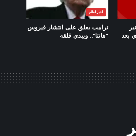
اخبار العالم
بر
ترامب يعلق على انتشار فيروس
ي بعد
"هانتا".. ويبدي قلقه
ر