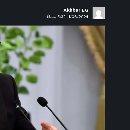
Akhbar EG
11/06/2024 5:32 مساءً