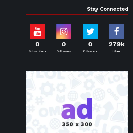
Stay Connected
0
0
0
279k
Subscribers
Followers
Followers
Likes