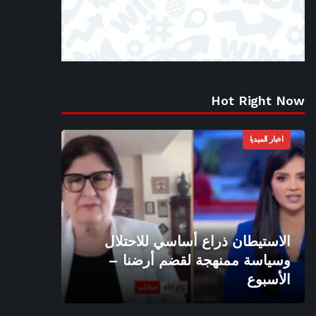
Hot Right Now
اخبار الميديا
الاستيطان ذراع أساسي للاحتلال
وسياسة ممنهجة لقضم أرضنا –
الأسبوع