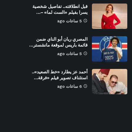
قبل انطلاقته.. تفاصيل شخصية
يسرا بفيلم «الست لما» –…
5 ساعات ago
المصري ريان أبو الناي ضمن
قائمة باريس لموقعة مانشستر…
5 ساعات ago
أحمد عز يطارد «خط الصعيد»..
استئناف تصوير فيلم «فرقة…
6 ساعات ago