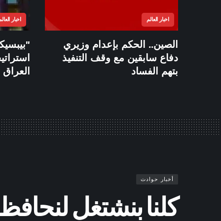
اخبار العالم
اخبار العالم
الصين.. الحكم بإعدام وزيري
"بيبسيكو
دفاع سابقين مع وقف التنفيذ
استراتي
بتهم الفساد
العراق
أخبار حوادث
كلنا بنشتغل لنحافظ