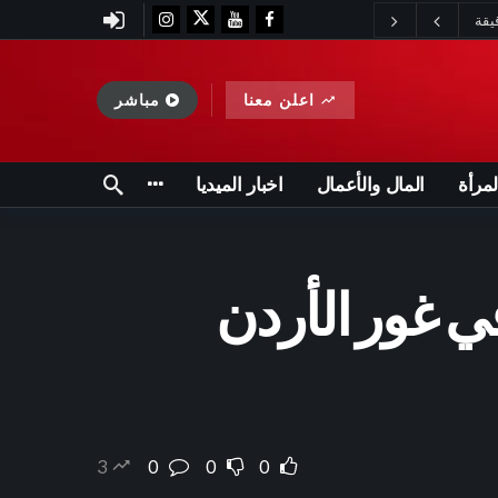
اعلن معنا
مباشر
لمرأة
المال والأعمال
اخبار الميديا
ي غور الأردن
3
0
0
0