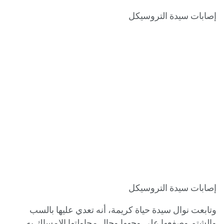
إصابات سيدة التروسيكل
إصابات سيدة التروسيكل
وتابعت نوال سيدة حياة كريمة، أنه تعدي عليها بالسب
والشتم وصفعها على وجهها وحال محاولتها الإمساك به