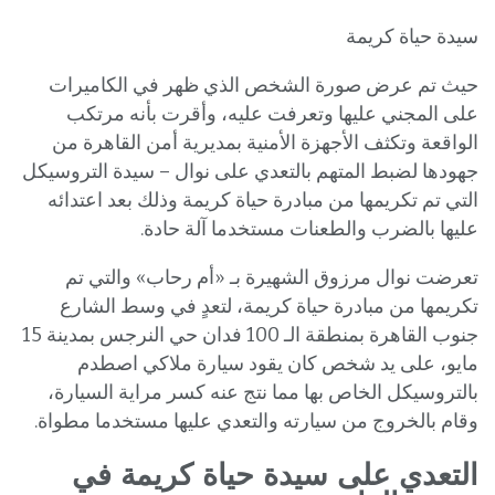
سيدة حياة كريمة
حيث تم عرض صورة الشخص الذي ظهر في الكاميرات
على المجني عليها وتعرفت عليه، وأقرت بأنه مرتكب
الواقعة وتكثف الأجهزة الأمنية بمديرية أمن القاهرة من
جهودها لضبط المتهم بالتعدي على نوال – سيدة التروسيكل
التي تم تكريمها من مبادرة حياة كريمة وذلك بعد اعتدائه
عليها بالضرب والطعنات مستخدما آلة حادة.
تعرضت نوال مرزوق الشهيرة بـ «أم رحاب» والتي تم
تكريمها من مبادرة حياة كريمة، لتعدٍ في وسط الشارع
جنوب القاهرة بمنطقة الـ 100 فدان حي النرجس بمدينة 15
مايو، على يد شخص كان يقود سيارة ملاكي اصطدم
بالتروسيكل الخاص بها مما نتج عنه كسر مراية السيارة،
وقام بالخروج من سيارته والتعدي عليها مستخدما مطواة.
التعدي على سيدة حياة كريمة في