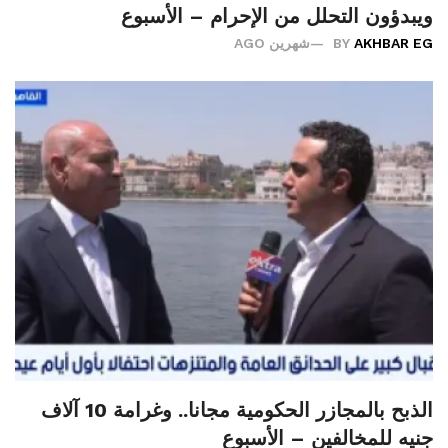
ويبدؤون التحلل من الإحرام – الأسبوع
AKHBAR EG
BY
شهرين AGO
الذبح بالمجازر الحكومية مجانا.. وغرامة 10 آلاف
جنيه للمخالفين – الأسبوع