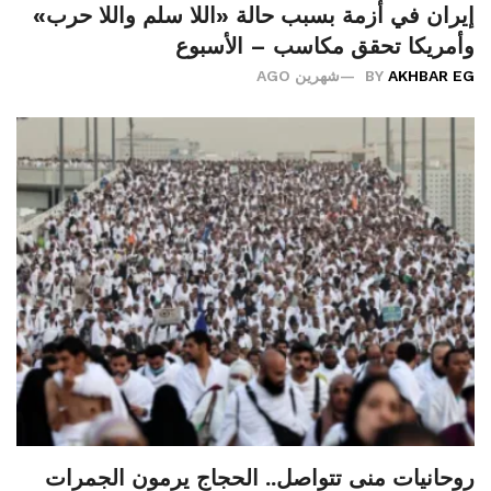
إيران في أزمة بسبب حالة «اللا سلم واللا حرب»
وأمريكا تحقق مكاسب – الأسبوع
AKHBAR EG
BY
شهرين AGO
روحانيات منى تتواصل.. الحجاج يرمون الجمرات