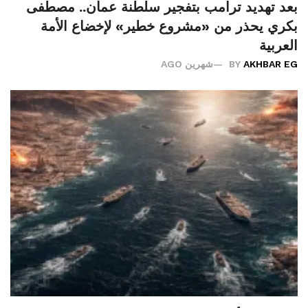
بعد تهديد ترامب بتفجير سلطنة عمان.. مصطفى
بكري يحذر من «مشروع خطير» لإخضاع الأمة
العربية
AKHBAR EG
BY
شهرين AGO