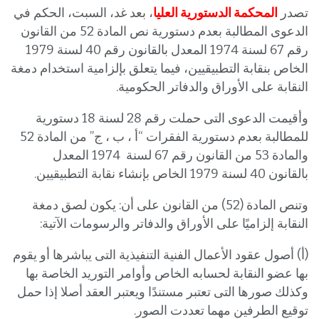
تصدر
المحكمة الدستورية العليا
، بعد غد، السبت، الحكم في
الدعوى المطالبة بعدم دستورية نص المادة 52 من القانون
رقم 67 لسنة 1974 المعدل بالقانون رقم 40 لسنة 1979
الخاص بنقابة التطبيقيين، فيما يتعلق بإلزامية استخدام دمغة
النقابة على الأوراق والدفاتر الحكومية.
وأقيمت الدعوى التى حملت رقم 28 لسنة 18 دستورية
للمطالبة بعدم دستورية الفقرات “أ ، ب ، ج” من المادة 52
والمادة 53 من القانون رقم 67 لسنة 1974 المعدل
بالقانون 40 لسنة 1979 الخاص بإنشاء نقابة التطبيقيين.
وتنص المادة (52) من القانون على أن: يكون لصق دمغة
النقابة إلزاميًا على الأوراق والدفاتر والرسومات الآتية:
(أ) أصول عقود الأعمال الفنية التنفيذية التى يباشرها أو يقوم
بها عضو النقابة لحسابه الخاص وأوامر التوريد الخاصة بها
وكذلك صورها التى تعتبر مستندًا ويعتبر العقد أصلا إذا حمل
توقيع الطرفين مهما تعددت الصور.