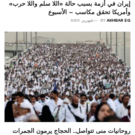
إيران في أزمة بسبب حالة «اللا سلم واللا حرب»
وأمريكا تحقق مكاسب – الأسبوع
AKHBAR EG
BY
شهرين AGO
روحانيات منى تتواصل.. الحجاج يرمون الجمرات