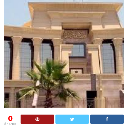
0
Shares