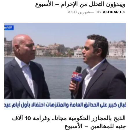
ويبدؤون التحلل من الإحرام – الأسبوع
AKHBAR EG
BY
شهرين AGO
الذبح بالمجازر الحكومية مجانا.. وغرامة 10 آلاف
جنيه للمخالفين – الأسبوع