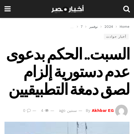
Home
2024
نوفمبر
7
السبت.. الحكم بدعوى عدم دستورية إلزام لصق دمغة ال
أخبار حوادث
السبت.. الحكم بدعوى
عدم دستورية إلزام
لصق دمغة التطبيقيين
Akhbar EG
By
سنتين ago
4
0