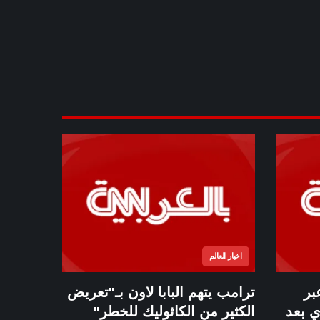
اخبار العالم
بر
ترامب يتهم البابا لاون بـ"تعريض
ي بعد
الكثير من الكاثوليك للخطر"