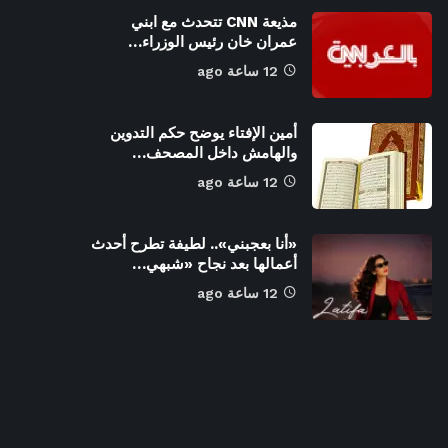
مذيعة CNN تتحدث مع ابني
عمران خان رئيس الوزراء…
12 ساعة ago
أمين الإفتاء يوضح حكم التدوين
والهامش داخل المصحف…
12 ساعة ago
«أنا بعجبني».. لطيفة تطرح أحدث
أعمالها بعد نجاح «شبهي…
12 ساعة ago