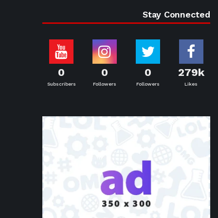
Stay Connected
0
0
0
279k
Subscribers
Followers
Followers
Likes