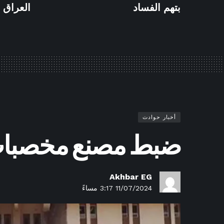
بتهم الفساد
العراق
أخبار حوادث
ضبط مصنع مخصبات ز
Akhbar EG
11/07/2024 3:17 مساءً