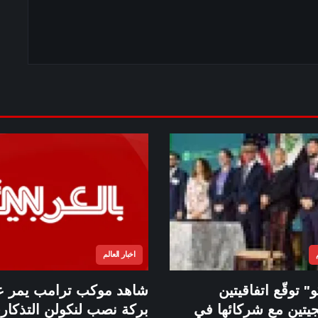
اخبار العالم
" توقّع اتفاقيتين
شاهد موكب ترامب يمر ع
جيتين مع شركائها في
بركة نصب لنكولن التذكار