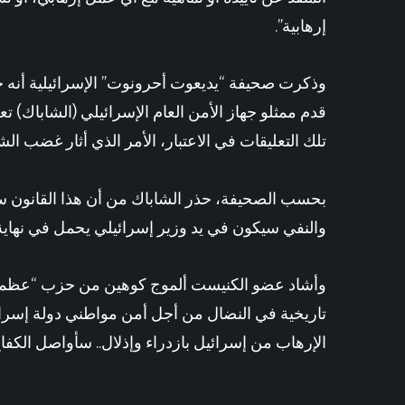
إرهابية”.
وذكرت صحيفة “يديعوت أحرونوت” الإسرائيلية أنه
قدم ممثلو جهاز الأمن العام الإسرائيلي (الشاباك) 
تلك التعليقات في الاعتبار، الأمر الذي أثار غضب الش
بحسب الصحيفة، حذر الشاباك من أن هذا القانون سيث
والنفي سيكون في يد وزير إسرائيلي يحمل في نهاية 
وأشاد عضو الكنيست ألموج كوهين من حزب “عظمة يهو
تاريخية في النضال من أجل أمن مواطني دولة إسرائ
الإرهاب من إسرائيل بازدراء وإذلال.. سأواصل الكف