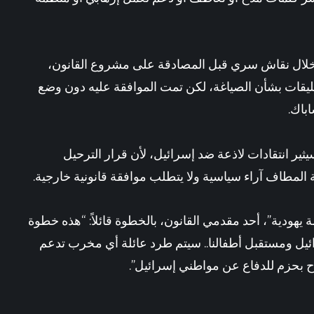
 خلال نقاش سري قبل المصادقة على مشروع القانون،
تعليقات بشأن الصياغة، لكن تمت الموافقة عليه دون وضع
اباك.
ير انتقادات لاذعة ضد إسرائيل، لأن قرار الترحيل
المطاف آراء سياسية ولا يتطلب موافقة قانونية خارجية.
دية”، أحد مقدمي القانون، بالخطوة قائلاً: “هذه خطوة
يل ومستقبل أطفالنا.. سيتم طرد عائلة أي مخرب تدعم
اح بحزم للدفاع عن مواطني إسرائيل”.