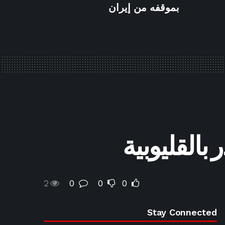
بموقفه من إيران
القليوبية
2
0
0
0
Stay Connected