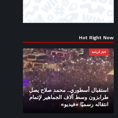
Hot Right Now
اخبار الرياضة
استقبال أسطوري.. محمد صلاح يصل
طرابزون وسط آلاف الجماهير لإتمام
انتقاله رسميًا «فيديو»