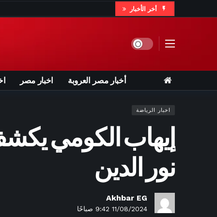
أخر الأخبار
ساعة واحدة ago
منذ 13 عامًا.. وكيل نيمار يكشف سرًا جديدًا عن اهتمام ريال مدريد بقائد منتخب البرازيل
ساعتين ago
استبع
Dark mode
ساعتين ago
منها في الشر
أخبار مصر العروبة
اخبار مصر
اخ
اخبار الرياضة
إيهاب الكومي يكشف 
نور الدين
6 ساعات ago
"بوتين قد 
7 ساعات ago
إلغاء تصريح الوصول إلى المعلومات
Akhbar EG
11/08/2024 9:42 صباحًا