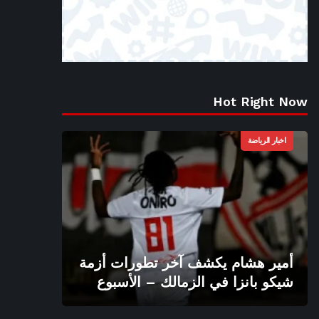
Hot Right Now
اخبار الرياضة
أمير هشام يكشف آخر تطورات أزمة
شيكو بانزا في الزمالك – الأسبوع