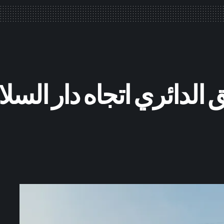
يق الدائري اتجاه دار الس