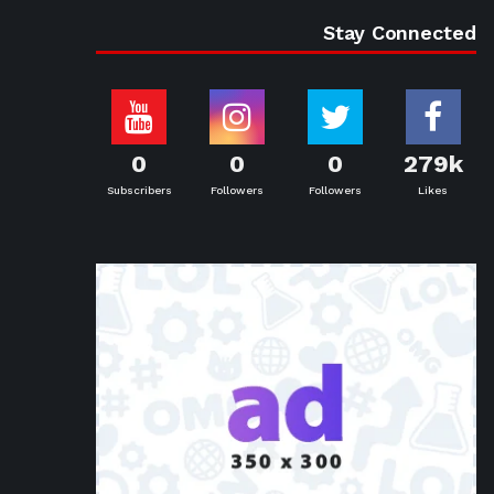
Stay Connected
0
0
0
279k
Subscribers
Followers
Followers
Likes