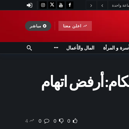
اعلن معنا
مباشر
أسرة و المرأة
المال والأعمال
ام: أرفض اتهام
4
0
0
0