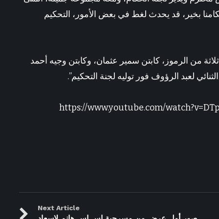
حكامنا بخير، قد يحدث لغط في بعض الأمور، التحكيم
لاثة من الرموز، كابتن سمير عثمان، وكابتن وجيه أحمد
نائي لعبد الرؤوف فور توليه لجنة التحكيم”.
https://www.youtube.com/watch?v=DT
Next Article
صور أول عرض من مسرحية إس إس هانم لإسعاد