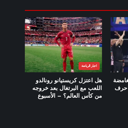
اخبار الرياضة
امضة
هل اعتزل كريستيانو رونالدو
ي حرف
اللعب مع البرتغال بعد خروجه
من كأس العالم؟ – الأسبوع