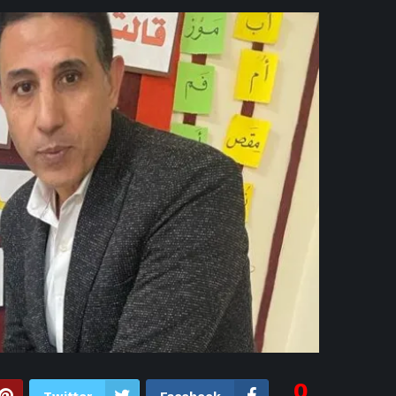
11 ساعة ago
محمد
12
12 ساعة ago
الإخوان هاجمت حسا
12 ساعة ago
بيرام
12 ساعة ago
غموض حول م
12 ساعة ago
تطورات أز
12 ساعة ago
«مح
13 ساعة ago
"ل
0