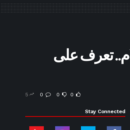
لام.. تعرف على
5
0
0
0
Stay Connected