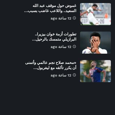
غموض حول موقف عبد الله
السعيد.. واللاعب غاضب بسبب…
12 ساعة ago
تطورات أزمة خوان بيزيرا..
البرازيلي متمسك بالرحيل…
12 ساعة ago
«محمد صلاح نجم عالمي وأتمنى
أن يكرر تألقه مع ليفربول…
12 ساعة ago