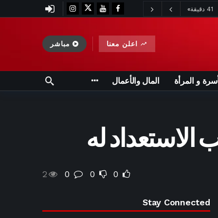
اعلن معنا
مباشر
أسرة و المرأة
المال والأعمال
 الاستعداد له
2
0
0
0
Stay Connected