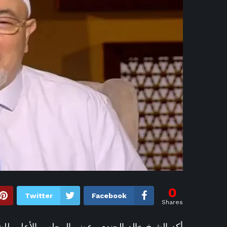
4 ساعات ago
5 ساعات ago
مو
5 ساعات ago
أهلي جدة
5 ساعات ago
نجلا الزعيم الباكست
6 ساعات ago
جدول حفلات مهرجان ال
6 ساعات 
6 ساعات ago
ان
6 ساعات ago
من القصو
6 ساعات 
0
Twitter
Facebook
Shares
6 ساعات ago
عبد الل
7 سا