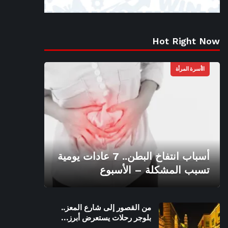
Hot Right Now
الأسرة المرأة
أسباب انتفاخ البطن.. 7 عادات يومية
تسبب المشكلة – الأسبوع
من القصور إلى شارع المعز..
بلوجر رحلات يستعرض أبرز…