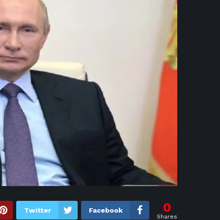
0
Twitter
Facebook
Shares