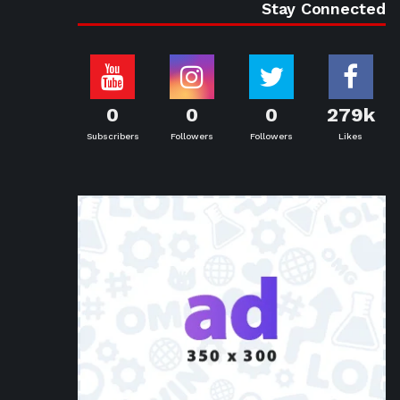
Stay Connected
0
0
0
279k
Subscribers
Followers
Followers
Likes