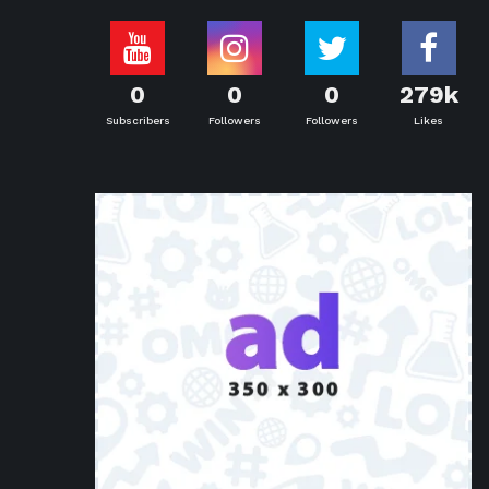
0
0
0
279k
Subscribers
Followers
Followers
Likes