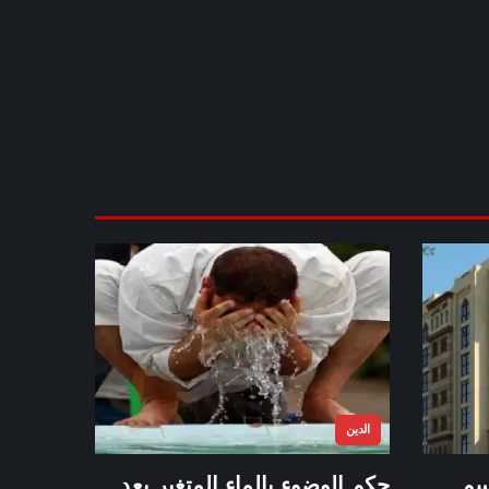
الدين
سم
حكم الوضوء بالماء المتغير بعد