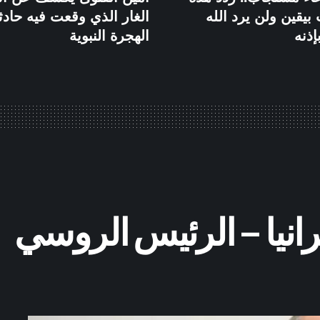
بيقين ولن يرد الله
الغار الذي وقعت فيه حادث
إذنه
الهجرة النبوية
رانيا – الرئيس الروسي