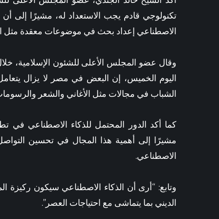
أكد الشيخ
خالد الجندي
، عضو المجلس الأعلى للشئ
15 دقيقة ago
استعدادًا للمو
الاصطناعي إعداد بحث في موضوعات معقدة مثل الط
اليوم الخميس، إن البعض في مصر لا يزال يتعامل
الشباب في مجالات مثل الأغاني والشعر والرسومات، 
كما أكد الدور المحتمل للذكاء الاصطناعي في تطو
مشيرًا إلى أهمية هذا المجال في تحسين التواصل 
الاصطناعي.
وتابع: “أرى أن الذكاء الاصطناعي سيكون ركيزة ال
الديني بما يتماشى مع احتياجات العصر”.