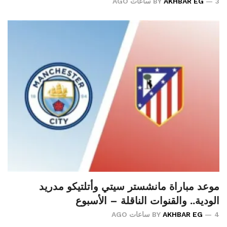
3 ساعات AGO
AKHBAR EG
BY
موعد مباراة مانشستر سيتي وأتلتيكو مدريد
الودية.. والقنوات الناقلة – الأسبوع
4 ساعات AGO
AKHBAR EG
BY