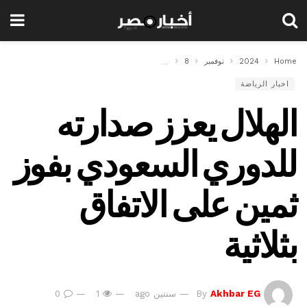
Home
2024
نوفمبر
8
الهلال يعزز صدارته للدوري السعودي بفوز ثمين على الات
اخبار الرياضة
الهلال يعزز صدارته
للدوري السعودي بفوز
ثمين على الاتفاق
بثلاثية
Akhbar EG
By
سنتين ago
1
0