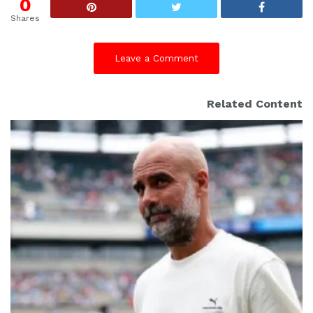
0
Shares
Leave a Comment
Related Content