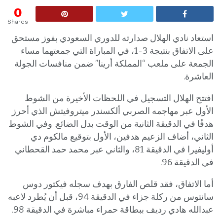
0
Shares
استعاد نادي الهلال صدارته للدوري السعودي بفوز مستحق
على الاتفاق بنتيجة 3-1، في المباراة التي جمعتهما مساء
الجمعة على ملعب “المملكة أرينا” ضمن منافسات الجولة
العاشرة.
افتتح الهلال التسجيل في اللحظات الأخيرة من الشوط
الأول عبر مهاجمه الصربي ألكسندر ميتروفيتش الذي أحرز
هدفًا في الدقيقة الثانية من الوقت بدل الضائع. وفي الشوط
الثاني، أضاف الزعيم هدفين، الأول بتوقيع مالكوم دي
أوليفيرا في الدقيقة 81، والثاني عبر محمد حمد القحطاني
في الدقيقة 96.
أما الاتفاق، فقد قلص الفارق بهدف سجله فيكتور دوس
سانتوس من ركلة جزاء في الدقيقة 94، قبل أن يُطرد لاعبه
عبدالله هادي رديف ببطاقة حمراء مباشرة في الدقيقة 98.