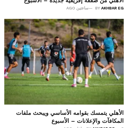
الأهلي من صفقة إفريقية جديدة – الأسبوع
AKHBAR EG
BY
ساعتين AGO
الأهلي يتمسك بقوامه الأساسي ويبحث ملفات
المكافآت والإعلانات – الأسبوع