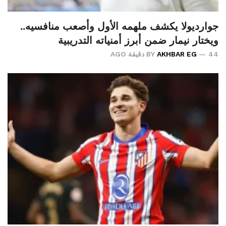
جوارديولا يكشف ملهمه الأول وأصعب منافسيه..
ويختار نيمار ضمن أبرز أمنياته التدريبية
44 دقيقة AGO
AKHBAR EG
BY