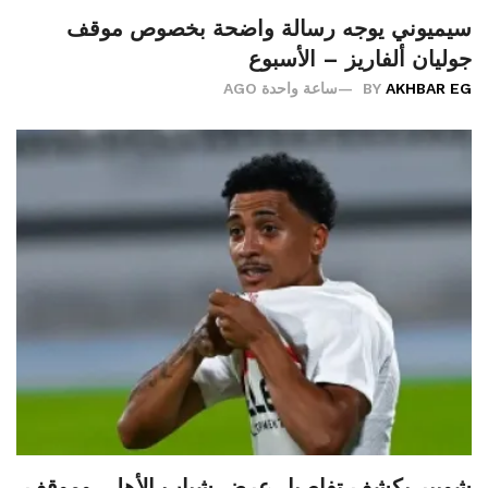
سيميوني يوجه رسالة واضحة بخصوص موقف
جوليان ألفاريز – الأسبوع
AKHBAR EG
BY
ساعة واحدة AGO
شوبير يكشف تفاصيل عرض شباب الأهلي وموقف