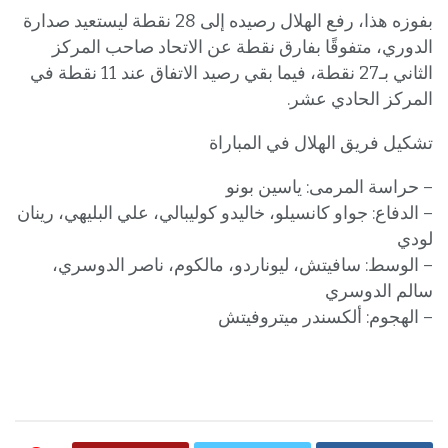
بفوزه هذا، رفع الهلال رصيده إلى 28 نقطة ليستعيد صدارة
الدوري، متفوقًا بفارق نقطة عن الاتحاد صاحب المركز
الثاني بـ27 نقطة، فيما بقي رصيد الاتفاق عند 11 نقطة في
المركز الحادي عشر.
تشكيل فريق الهلال في المباراة
– حراسة المرمى: ياسين بونو
– الدفاع: جواو كانسيلو، خاليدو كوليبالي، علي البليهي، رينان
لودي
– الوسط: سافيتش، ليوناردو، مالكوم، ناصر الدوسري،
سالم الدوسري
– الهجوم: ألكسندر ميتروفيتش