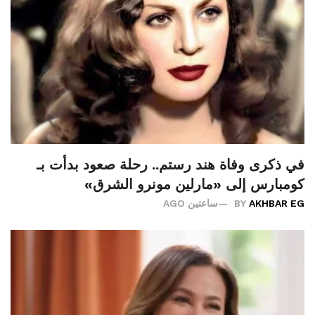
في ذكرى وفاة هند رستم.. رحلة صعود بدأت بـ
كومبارس إلى «مارلين مونرو الشرق»
AKHBAR EG
BY
ساعتين AGO