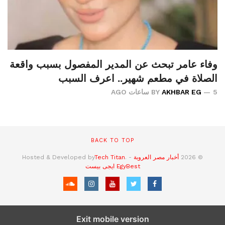
وفاء عامر تبحث عن المدير المفصول بسبب واقعة
الصلاة في مطعم شهير.. اعرف السبب
5 ساعات AGO
AKHBAR EG
BY
BACK TO TOP
© 2026
أخبار مصر العروبة
- Hosted & Developed by
.
Tech Titan
EgyBest
ايجى بيست
Exit mobile version