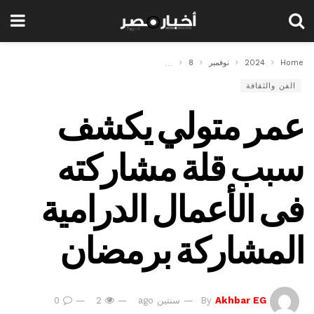
Home
2024
نوفمبر
8
عمر متولي يكشف سبب قلة مشاركته فى الأعمال الدرا
الفن والثقافة
عمر متولي يكشف
سبب قلة مشاركته
فى الأعمال الدرامية
المشاركة برمضان
Akhbar EG
By
سنتين ago
2
0