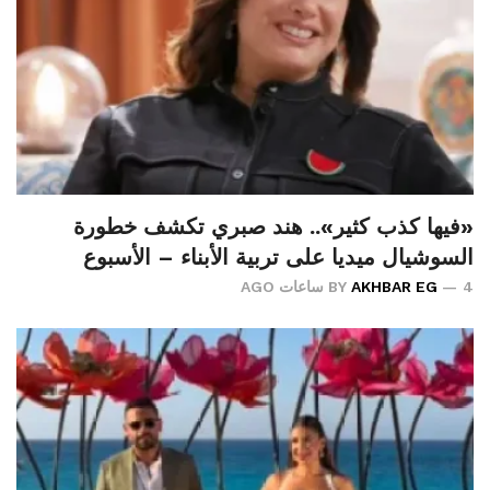
«فيها كذب كثير».. هند صبري تكشف خطورة
السوشيال ميديا على تربية الأبناء – الأسبوع
4 ساعات AGO
AKHBAR EG
BY