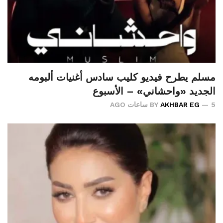
مسلم يطرح فيديو كليب سادس أغنيات ألبومه
الجديد «واحشاني» – الأسبوع
5 ساعات AGO
AKHBAR EG
BY