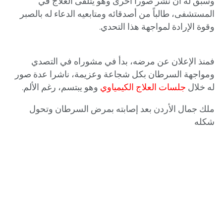
وسبق له أن نشر صوراً أخرى وهو يتلقى العلاج في
المستشفى، طالباً من أصدقائه ومتابعيه الدعاء له بالصبر
وقوة الإرادة لمواجهة هذا التحدي.
فمنذ الإعلان عن مرضه، بدأ في مشوراه في التصدي
ومواجهة السرطان بكل شجاعة وعزيمة، ناشرا عدة صور
له خلال
جلسات العلاج الكيمياوي
وهو يبتسم، رغم الألم.
ملك جمال الأردن بعد إصابته بمرض السرطان وتحول
شكله