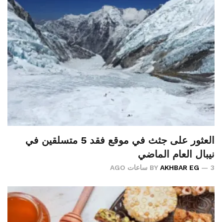
العثور على جثث في موقع فقد 5 متسلقين في
نيبال العام الماضي
3 ساعات AGO
AKHBAR EG
BY