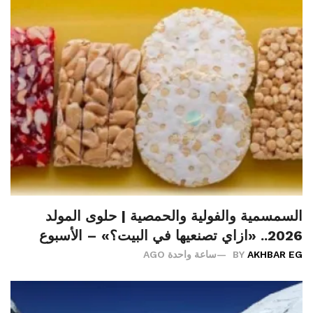
السمسمية والفولية والحمصية | حلوى المولد
2026.. «ازاي تصنعيها في البيت؟» – الأسبوع
AKHBAR EG
BY
ساعة واحدة AGO