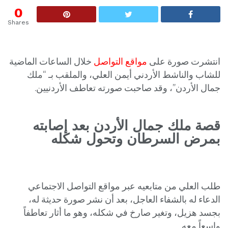
0
Shares
انتشرت صورة على
مواقع التواصل
خلال الساعات الماضية
للشاب والناشط الأردني أيمن العلي، والملقب بـ “ملك
جمال الأردن”، وقد صاحبت صورته تعاطف الأردنيين.
قصة ملك جمال الأردن بعد إصابته
بمرض السرطان وتحول شكله
طلب العلي من متابعيه عبر مواقع التواصل الاجتماعي
الدعاء له بالشفاء العاجل، بعد أن نشر صورة حديثة له،
بجسد هزيل، وتغير صارخ في شكله، وهو ما أثار تعاطفاً
واسعاً معه.