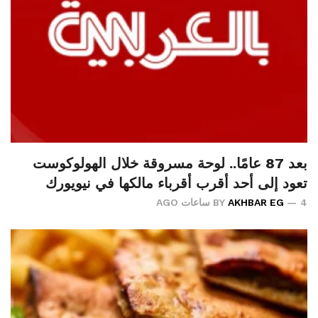
بعد 87 عامًا.. لوحة مسروقة خلال الهولوكوست
تعود إلى أحد أقرب أقرباء مالكها في نيويورك
4 ساعات AGO
AKHBAR EG
BY