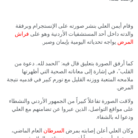
وقام أيمن العلي بنشر صورته على الإنستجرام وبرفقة
والدته داخل أحد المستشفيات الأردنية وهو على
فراش
المرض
يواجه تحدياته اليومية بإيمان وصبر.
كما أرفق الصورة بتعليق قال فيه: “الحمد لله.. دعوة من
القلب”، في إشارة إلى معاناته الصحية التي أظهرتها
ملامحه المتعبة ووزنه القليل مع تورم كبير في قدميه نتيجة
المرض.
ولاقت الصورة تفاعلاً كبيراً من الجمهور الأردني والنشطاء
على مواقع التواصل، الذين عبروا عن تضامنهم مع العلي
ودعوا له بالشفاء.
وكان العلي أعلن إصابته بمرض
السرطان
العام الماضي،