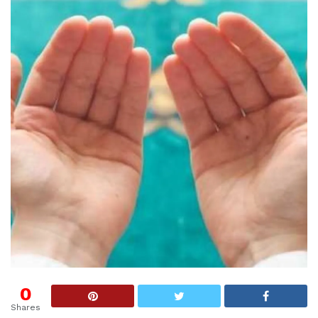
0
Shares