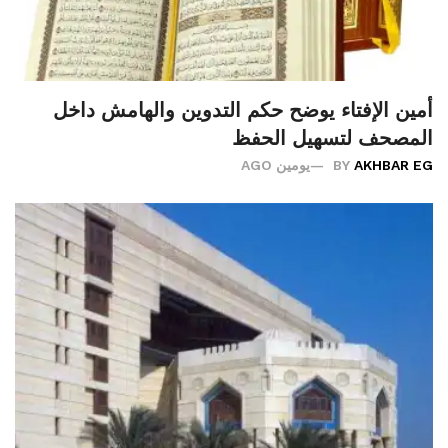
أمين الإفتاء يوضح حكم التدوين والهامش داخل
المصحف لتسهيل الحفظ
AKHBAR EG
BY
يومين AGO