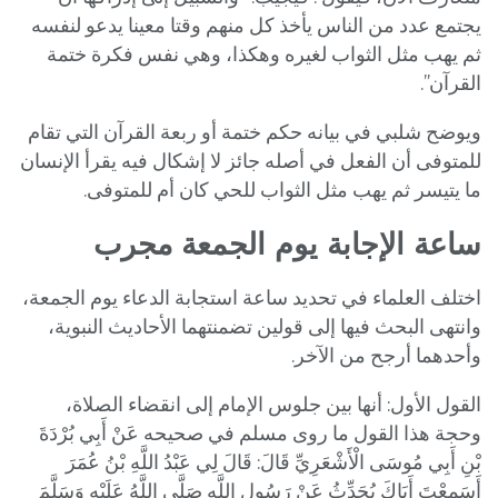
يجتمع عدد من الناس يأخذ كل منهم وقتا معينا يدعو لنفسه
ثم يهب مثل الثواب لغيره وهكذا، وهي نفس فكرة ختمة
القرآن”.
ويوضح شلبي في بيانه حكم ختمة أو ربعة القرآن التي تقام
للمتوفى أن الفعل في أصله جائز لا إشكال فيه يقرأ الإنسان
ما يتيسر ثم يهب مثل الثواب للحي كان أم للمتوفى.
ساعة الإجابة يوم الجمعة مجرب
اختلف العلماء في تحديد ساعة استجابة الدعاء يوم الجمعة،
وانتهى البحث فيها إلى قولين تضمنتهما الأحاديث النبوية،
وأحدهما أرجح من الآخر.
القول الأول: أنها بين جلوس الإمام إلى انقضاء الصلاة،
وحجة هذا القول ما روى مسلم في صحيحه عَنْ أَبِي بُرْدَةَ
بْنِ أَبِي مُوسَى الْأَشْعَرِيِّ قَالَ: قَالَ لِي عَبْدُ اللَّهِ بْنُ عُمَرَ
أَسَمِعْتَ أَبَاكَ يُحَدِّثُ عَنْ رَسُولِ اللَّهِ صَلَّى اللَّهُ عَلَيْهِ وَسَلَّمَ