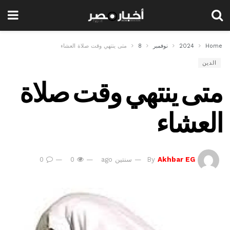
Home
2024
نوفمبر
8
متى ينتهي وقت صلاة العشاء
الدين
متى ينتهي وقت صلاة
العشاء
Akhbar EG
By
سنتين ago
0
0