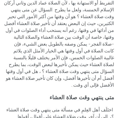
التفريط أو الاستهانة بها ، لأن الصلاة عماد الدين وثاني أركان
الإسلام الخمسة، ولعل ما يطرح السؤال عن متى ينتهي
وقت صلاة العشاء ؟ هو أن وقتها من أكثر الأمور التي تحير
الكثيرين، حيث إن البعض يعتقد أن تأخير صلاة العشاء أفضل
من أدائها في وقتها، رغم أنه يستحب أداء الصلوات في أول
وقتها،
خاصة أن الوقت بين صلاة العشاء والصلاة التالية
-صلاة الفجر- يمكن وصفه بالطويل بعض الشيء، فإن
كانت الصلاة في أول وقتها هي الخيار الأمثل الذي يلائم
غالبية الصلوات الخمس، فإن الأمر يختلف قليلًا بالنسبة
لصلاة العشاء حيث يمكن تأخيرها لبعض الوقت، بما يطرح
السؤال متى ينتهي وقت صلاة العشاء ؟ ، هل في أول وقتها
أفضل أم أن تأخيرها أفضل، وإن كان تأخير صلاة العشاء هو
الأفضل فإلى أي وقت .
متى ينتهي وقت صلاة العشاء
اختَلَف أهل العِلمِ في مسألة متى ينتهي وقت صلاة العشاء
؟، إلى أن آخِرِ وقتِ صَلاةِ العِشاءِ على أقوالٍ، أقواها