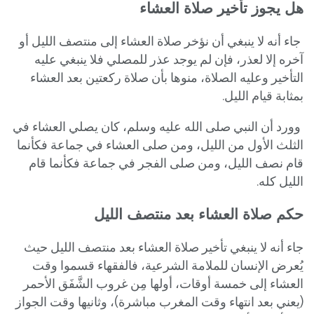
هل يجوز تأخير صلاة العشاء
جاء أنه لا ينبغي أن نؤخر صلاة العشاء إلى منتصف الليل أو
آخره إلا لعذر، فإن لم يوجد عذر للمصلي فلا ينبغي عليه
التأخير وعليه الصلاة، منوها بأن صلاة ركعتين بعد العشاء
بمثابة قيام الليل.
وورد أن النبي صلى الله عليه وسلم، كان يصلي العشاء في
الثلث الأول من الليل، ومن صلى العشاء في جماعة فكأنما
قام نصف الليل، ومن صلى الفجر في جماعة فكأنما قام
الليل كله.
حكم صلاة العشاء بعد منتصف الليل
جاء أنه لا ينبغي
تأخير صلاة العشاء بعد منتصف الليل حيث
يُعرض الإنسان للملامة الشرعية، فالفقهاء قسموا وقت
العشاء إلى خمسة أوقات، أولها مِن غروب الشَّفَق الأحمر
(يعني بعد انتهاء وقت المغرب مباشرة)، وثانيها وقت الجواز