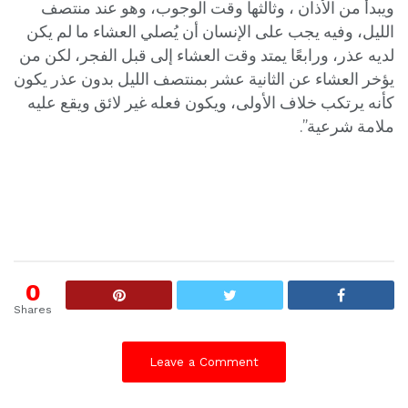
ويبدأ من الأذان ، وثالثها وقت الوجوب، وهو عند منتصف
الليل، وفيه يجب على الإنسان أن يُصلي العشاء ما لم يكن
لديه عذر، ورابعًا يمتد وقت العشاء إلى قبل الفجر، لكن من
يؤخر العشاء عن الثانية عشر بمنتصف الليل بدون عذر يكون
كأنه يرتكب خلاف الأولى، ويكون فعله غير لائق ويقع عليه
ملامة شرعية”.
0
Shares
Leave a Comment