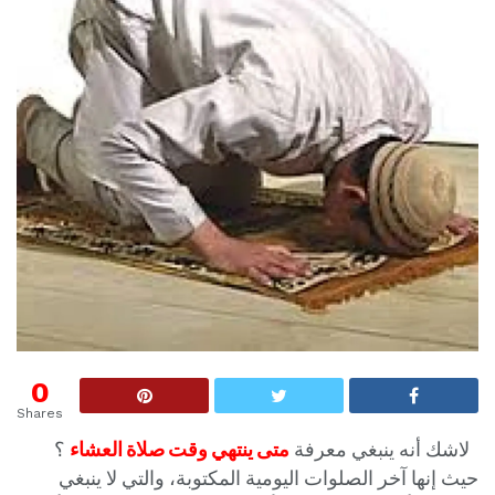
0
Shares
لاشك أنه ينبغي معرفة
متى ينتهي وقت صلاة العشاء
؟
حيث إنها آخر الصلوات اليومية المكتوبة، والتي لا ينبغي