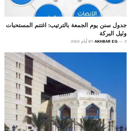
جدول سنن يوم الجمعة بالترتيب: اغتنم المستحبات
ونَيل البركة
3 أيام AGO
AKHBAR EG
BY