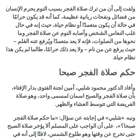
ولفت إلى أن من ترك صلاة الفجر بسبب النوم يحرم الإنسان
من فضائل ونفحات ربانية عظيمة، كما أنه قد يكون حرامًا
في حالة أن يكون متعمدًا أو نظام حياة، حيث إنه في حال
غلب النعاس الشخص وأصابه النوم عن صلاة الفجر وما
نحوها من الصلوات، فإنه لا يعد متعمدًا ويُرفع عنه القلم –
حيث يرفع عن من نام – ولا يعد ذلك حرامًا، طالما لم يكن هذا
نظام حياة.
حكم صلاة الفجر صبحا
وأفاد الدكتور محمود شلبي، أمين لجنة الفتوى بدار الإفتاء،
بأن صلاة الفجر والصبح اسمان لمسمى واحد، وهو صلاة
الفريضة التي تتوسط العشاء والظهر.
ونبه «شلبي» في إجابته عن سؤال: «ما حكم صلاة الفجر
صبحا؟»، على أن الواجب على المسلم ألا يؤخر صلاة الصبح
حتى تخرج عن وقتها وهو طلوع الشمس، لافتًا إلى أنه في