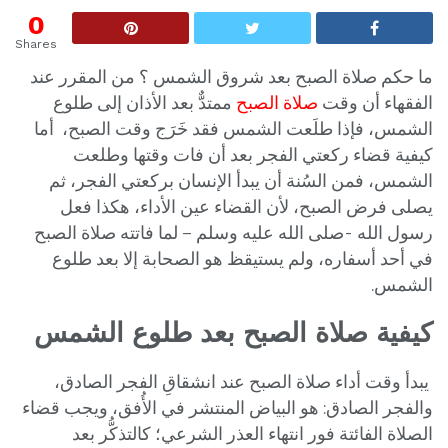
0
Shares
ما حكم صلاة الصبح بعد شروق الشمس
؟ من المقرر عند
الفقهاء أن وقت
صلاة الصبح
ممتدٌّ بعد الأذان إلى طلوع
الشمس، فإذا طلَعت الشمس فقد خَرَج وقت الصبح، أما
كيفية قضاء ركعتي الفجر بعد أن فات وقتها وطلعت
الشمس، فمن السُنة أن يبدأ الإنسان بركعتي الفجر، ثم
يصلى فرض الصبح، لأن القضاء عين الأداء، هكذا فعل
رسول الله -صلى الله عليه وسلم – لما فاتته صلاة الصبح
في أحد أسفاره، ولم يستيقظ هو الصحابة إلا بعد طلوع
الشمس.
كيفية صلاة الصبح بعد طلوع الشمس
يبدأ وقت أداء صلاة الصبح عند انشقاقِ الفجر الصادق،
والفجر الصادق: هو البياض المنتشر في الأُفق، ويجب قضاء
الصلاة الفائتة فور انتهاء العذر الشرعي؛ كالتذكُّر بعد