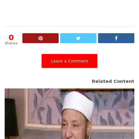
0
Shares
Leave a Comment
Related Content