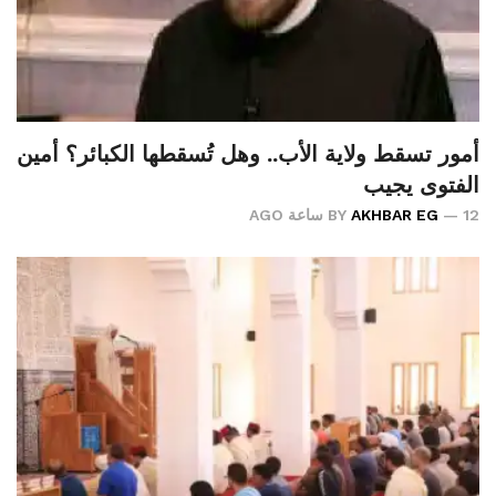
أمور تسقط ولاية الأب.. وهل تُسقطها الكبائر؟ أمين
الفتوى يجيب
12 ساعة AGO
AKHBAR EG
BY