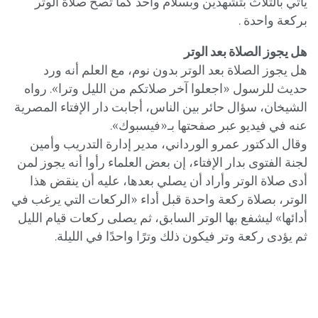
يأتي بالثلاث بتشهدين وبسلام واحد كما تصح صلاة الوتر
بركعة واحدة .
هل يجوز الصلاة بعد الوتر
هل يجوز الصلاة بعد الوتر بدون نوم، مع العلم أنه ورد
حديث للرسول «اجعلوا آخر صلاتكم من الليل وترا». رواه
الشيخان، سؤال حائر بين الناس، أجابت دار الإفتاء المصرية
عنه في فيديو عبر صفحتها بـ«فيسبوك».
وقال الدكتور عمرو الورداني، مدير إدارة التدريب وأمين
لجنة الفتوى بدار الإفتاء، إن بعض العلماء رأوا أنه يجوز لمن
أدى صلاة الوتر وأراد أن يصلي بعدها، عليه أن ينقض هذا
الوتر، بصلاة ركعة واحدة قبل أداء «الركعات التي يرغب في
أدائها» ليشفع بها الوتر السابق، ثم يصلى ركعات قيام الليل
ثم يؤدى ركعة وتر فيكون ذلك وترًا واحدًا في الليلة.