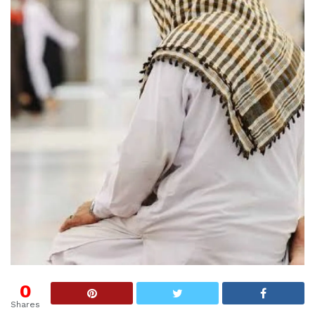
0
Shares