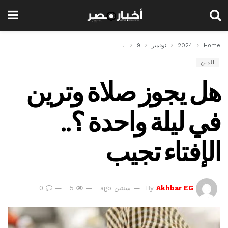
Home
2024
نوفمبر
9
هل يجوز صلاة وترين في ليلة واحدة ؟.. الإفتاء تجيب
الدين
هل يجوز صلاة وترين
في ليلة واحدة ؟..
الإفتاء تجيب
Akhbar EG
By
سنتين ago
5
0