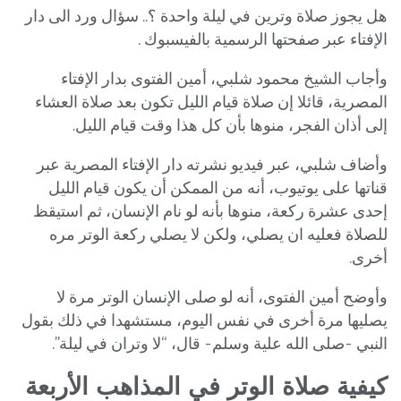
هل يجوز صلاة وترين في ليلة واحدة ؟.. سؤال ورد الى دار
الإفتاء عبر صفحتها الرسمية بالفيسبوك .
وأجاب الشيخ محمود شلبي، أمين الفتوى بدار الإفتاء
المصرية، قائلا إن صلاة قيام الليل تكون بعد صلاة العشاء
إلى أذان الفجر، منوها بأن كل هذا وقت قيام الليل.
وأضاف شلبي، عبر فيديو نشرته دار الإفتاء المصرية عبر
قناتها على يوتيوب، أنه من الممكن أن يكون قيام الليل
إحدى عشرة ركعة، منوها بأنه لو نام الإنسان، ثم استيقظ
للصلاة فعليه ان يصلي، ولكن لا يصلي ركعة الوتر مره
أخرى.
وأوضح أمين الفتوى، أنه لو صلى الإنسان الوتر مرة لا
يصليها مرة أخرى في نفس اليوم، مستشهدا في ذلك بقول
النبي -صلى الله علية وسلم- قال، “لا وتران في ليلة”.
كيفية صلاة الوتر في المذاهب الأربعة