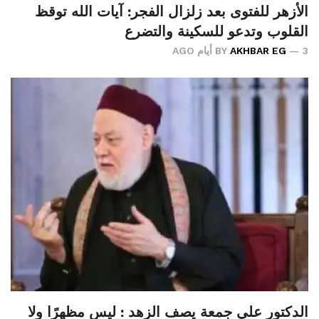
الأزهر للفتوى بعد زلزال الفجر: آيات الله توقظ
القلوب وتدعو للسكينة والتضرع
3 أيام AGO
AKHBAR EG
BY
الدكتور علي جمعة يصف الزهد : ليس مظهرًا ولا