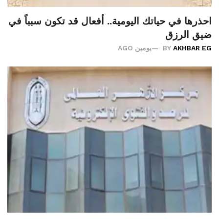
احذرها في حياتك اليومية.. أفعال قد تكون سبباً في
ضيق الرزق
AKHBAR EG
BY
يومين AGO