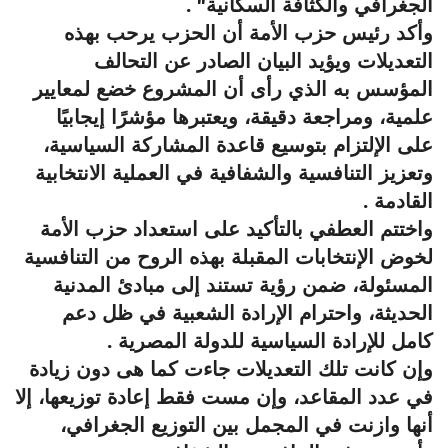
الجغرافي والكثافة السكانية" .
وأكد رئيس حزب الأمة أن الحزب يرحب بهذه
التعديلات ويؤيد البيان الصادر عن التحالف
المؤسس به الذي رأى أن المشروع خضع لمعايير
علمية، ومراجعة دقيقة، ويعتبرها مؤشرًا إيجابيًا
على الإلتزام بتوسيع قاعدة المشاركة السياسية،
وتعزيز التنافسية والشفافية في العملية الانتخابية
القادمة .
واختتم العطفي بالتأكيد على استعداد حزب الأمة
لخوض الإنتخابات المقبلة بهذه الروح من التنافسية
المسئولة، ضمن رؤية تستند إلى مبادئ المدنية
الحديثة، واحترام الإرادة الشعبية في ظل دعم
كامل للإرادة السياسية للدولة المصرية .
وإن كانت تلك التعديلات جاءت كما هى دون زيادة
في عدد المقاعد، وإن مست فقط إعادة توزيعها، إلا
أنها وازنت في المجمل بين التوزيع الجغرافي،