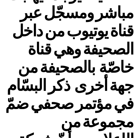
مباشر ومسجّل عبر
قناة يوتيوب من داخل
الصحيفة وهي قناة
خاصّة بالصحيفة من
جهة أخرى ذكر البسّام
في مؤتمر صحفي ضمّ
مجموعة من