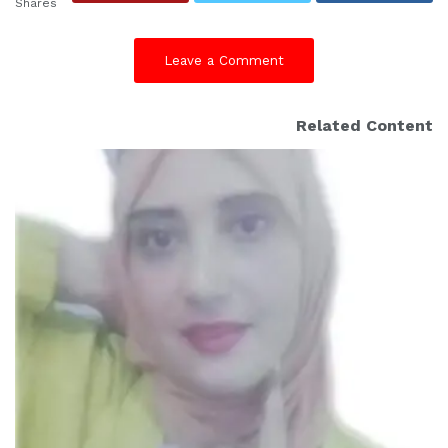
Shares
Leave a Comment
Related Content