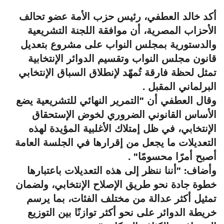
أكد خالد العطفي، رئيس حزب الأمة عضو تحالف
الأحزاب المصرية، أن موافقة اللجنة التشريعية
والدستورية بمجلس النواب على مشروع بتعديل
قانون مجلس النواب وتقسيم الدوائر الإنتخابية
تمثل لحظة فارقة تُمهّد لإنطلاق السباق الإنتخابي
البرلماني المقبل .
وقال العطفي أن "التمرير النهائي للتشريعية يضع
الأساس القانوني الضروري لخوض الإستحقاق
الإنتخابي، في ظل إمتلاك الأغلبية المؤيدة لهذه
التعديلات ما يجعل من إقرارها في الجلسة العامة
أصبح أمرًا محسومًا" .
وأضاف: "أننا ننظر إلى هذه التعديلات باعتبارها
خطوة جادة نحو طريق الإصلاح الإنتخابي، ولضمان
تمثيل أكثر عدالة من مختلف الفئات، بما يرسم
خريطة الدوائر على نحو أكثر توازنًا بين التوزيع