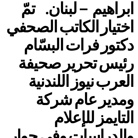
ابراهيم – لبنان. تمّ
اختيار الكاتب الصحفي
دكتور فرات البسّام
رئيس تحرير صحيفة
العرب نيوز اللندنية
ومدير عام شركة
التايمز للإعلام
والدراسات وفي حوار