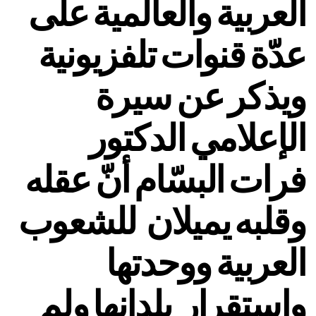
العربية والعالمية على
عدّة قنوات تلفزيونية
ويذكر عن سيرة
الإعلامي الدكتور
فرات البسّام أنّ عقله
وقلبه يميلان للشعوب
العربية ووحدتها
واستقرار بلدانها ولم