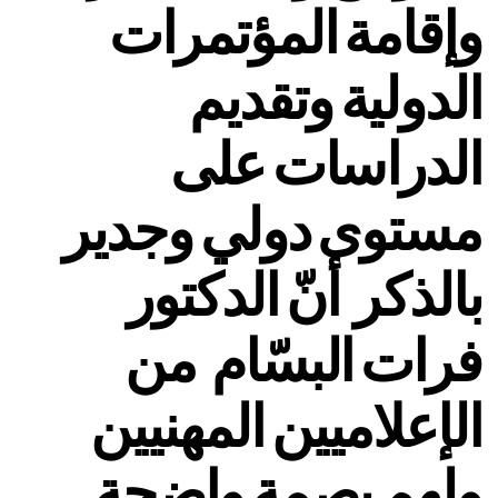
وإقامة المؤتمرات
الدولية وتقديم
الدراسات على
مستوى دولي وجدير
بالذكر أنّ الدكتور
فرات البسّام من
الإعلاميين المهنيين
ولهم بصمة واضحة