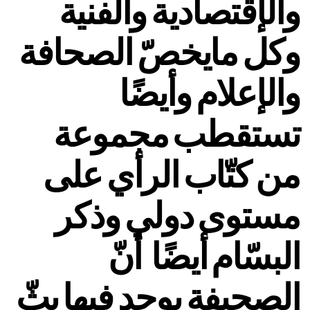
والإقتصادية والفنية
وكل مايخصّ الصحافة
والإعلام وأيضًا
تستقطب مجموعة
من كتّاب الرأي على
مستوى دولي وذكر
البسّام أيضًا أنّ
الصحيفة يوجد فيها بثّ