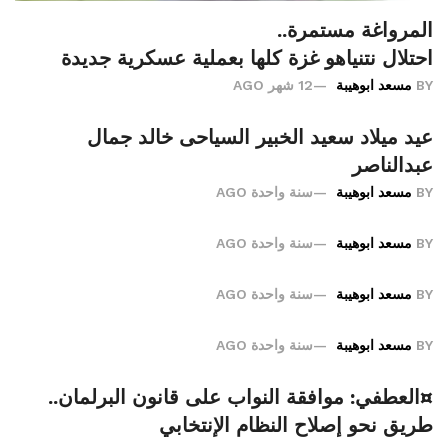
المرواغة مستمرة..
احتلال نتنياهو غزة كلها بعملية عسكرية جديدة
BY
مسعد ابوهيبة
12 شهر AGO
عيد ميلاد سعيد الخبير السياحى خالد جمال
عبدالناصر
BY
مسعد ابوهيبة
سنة واحدة AGO
BY
مسعد ابوهيبة
سنة واحدة AGO
BY
مسعد ابوهيبة
سنة واحدة AGO
BY
مسعد ابوهيبة
سنة واحدة AGO
¤العطفي: موافقة النواب على قانون البرلمان..
طريق نحو إصلاح النظام الإنتخابي