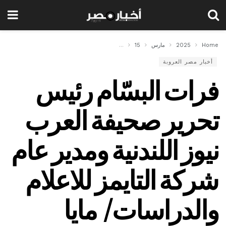
Home
2025
مارس
15
فرات البسّام رئيس تحرير صحيفة العرب نيوز اللندنية 
أخبار مصر العروبة
فرات البسّام رئيس
تحرير صحيفة العرب
نيوز اللندنية ومدير عام
شركة التايمز للاعلام
والدراسات/ مايا