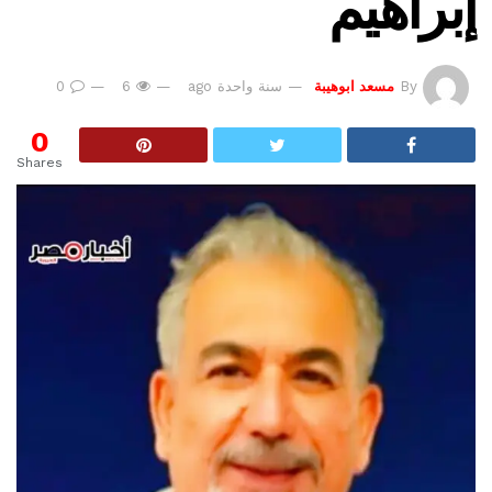
إبراهيم
By
مسعد ابوهيبة
سنة واحدة ago
6
0
0
Shares