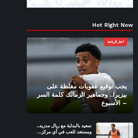
Hot Right Now
اخبار الرياضة
يجب توقيع عقوبات مغلظة على
بيزيرا.. وجماهير الزمالك كلمة السر
– الأسبوع
سعيد بالبداية مع ريال مدريد..
ومستعد للعب في أي مركز…