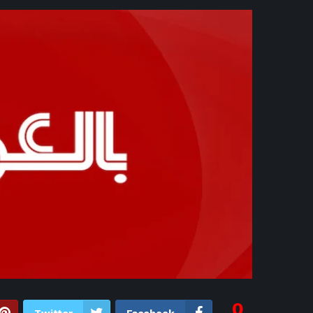
4 ساعات ago
رودري بين برشلونة وريال
5 ساعات ago
موعد مباراة مصر وإسباني
5 ساعات ago
ذكرى رحيل أمير 
5 ساعات ago
فساتين زفاف "
5 ساعات ago
تحليل: كيف تستغ
5 ساعات ago
الاتحاد الإنجل
6 ساعات ago
برشلونة ينتظر قرار
6 ساعات ago
عبدالرحمن السيد.. ماذا
6 ساعات ago
ملايين شباب الأهلي
6 ساعات ago
بعد فوزه بالانتخابات التمهيدية.. 
7 ساعات ago
مصطلح «احتواء ال
7 ساعات ago
كيف 
0