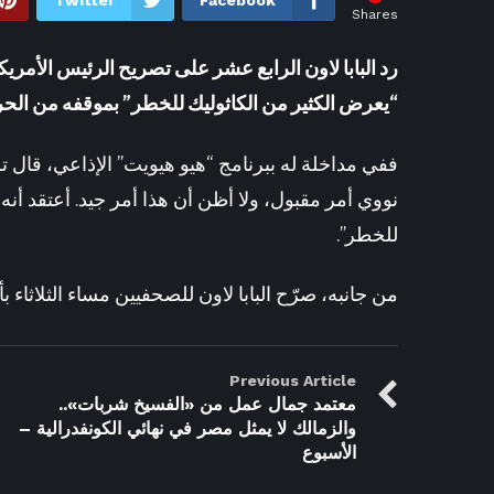
Twitter
Facebook
Shares
رد البابا لاون الرابع عشر على تصريح الرئيس الأمريكي،
“يعرض الكثير من الكاثوليك للخطر” بموقفه من الحرب
ففي مداخلة له ببرنامج “هيو هيويت” الإذاعي، قال ت
نووي أمر مقبول، ولا أظن أن هذا أمر جيد. أعتقد أنه 
للخطر”.
من جانبه، صرّح البابا لاون للصحفيين مساء الثلاثاء بأ
Previous Article
معتمد جمال عمل من «الفسيخ شربات»..
والزمالك لا يمثل مصر في نهائي الكونفدرالية –
الأسبوع