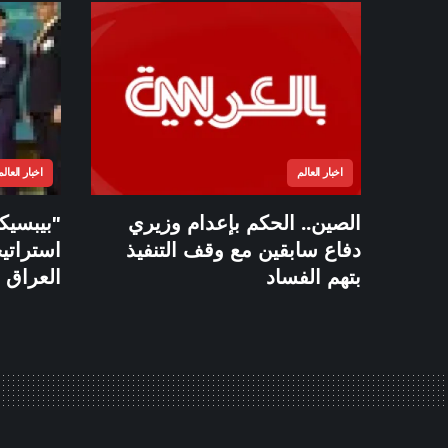
اخبار العالم
اخبار العالم
الصين.. الحكم بإعدام وزيري
"بيبسيكو
دفاع سابقين مع وقف التنفيذ
استراتي
بتهم الفساد
العراق