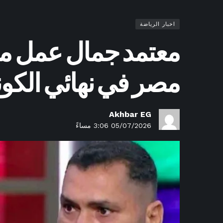
اخبار الرياضة
معتمد جمال عمل من 
مصر في نهائي الكونف
Akhbar EG
05/07/2026 3:06 مساءً