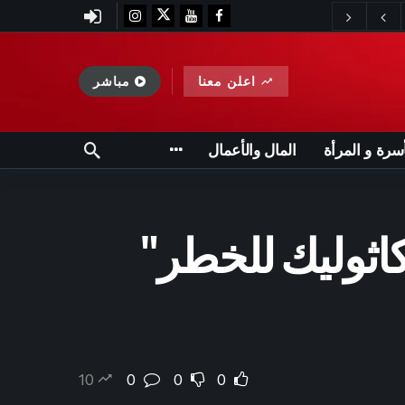
اعلن معنا
مباشر
أسرة و المرأة
المال والأعمال
لكاثوليك للخطر"
10
0
0
0