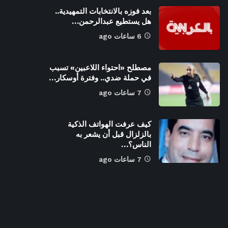
بعد فوزه بالانتخابات التمهيدية..
هل يستطيع عبدالرحمن…
6 ساعات ago
مصطلح «احتواء اللاعبين» تسبب
في حملة ضدي.. وفترة أوسكار…
7 ساعات ago
كيف عرفت الهواتف الذكية
بالزلزال قبل أن يشعر به
الناس؟…
7 ساعات ago