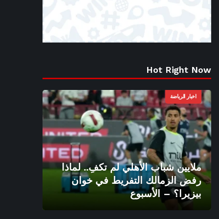
Hot Right Now
اخبار الرياضة
ملايين شباب الأهلي لم تكفِ.. لماذا
رفض الزمالك التفريط في خوان
بيزيرا؟ – الأسبوع