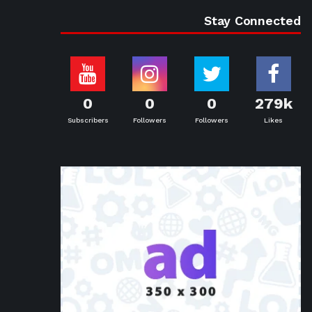
Stay Connected
0
0
0
279k
Subscribers
Followers
Followers
Likes