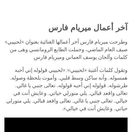
آخر أعمال ميريام فارس
وطرحت ميريام فارس آخر أعمالها الغنائية بعنوان «لحبيبي»
صيف العام الماضي، وحملت الطابع الرومانسي وهى من
كلمات وألحان يوسف العماني وميريام فارس.
وتقول كلمات أغنية «لحبيبي»: «لحبيبي قولوله إني أحبه
همسوله.. وأنه ساكن وسط قلبي.. وأموت بلحظة وصوله..
طرشوله.. قولوله إني أحبه قولوله.. تعالى جنبي يا غالي..
تعالى واقعد قبالي.. يلي منورلي حياتي.. وعايش أنت في
خيالي.. تعالى جنبي يا غالي.. تعالى واقعد قبالي.. يلي منورلي
حياتي.. وعايش أنت في خيالي».