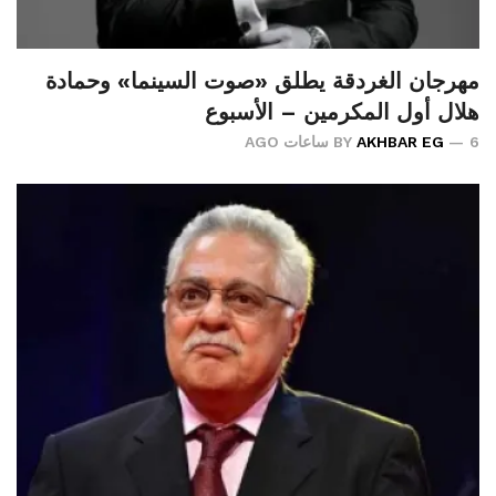
مهرجان الغردقة يطلق «صوت السينما» وحمادة
هلال أول المكرمين – الأسبوع
6 ساعات AGO
AKHBAR EG
BY