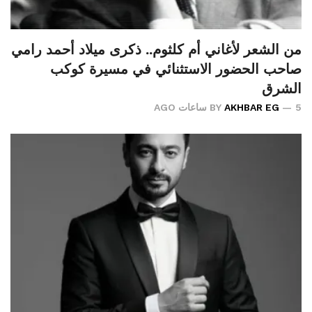
من الشعر لأغاني أم كلثوم.. ذكرى ميلاد أحمد رامي
صاحب الحضور الاستثنائي في مسيرة كوكب
الشرق
5 ساعات AGO
AKHBAR EG
BY