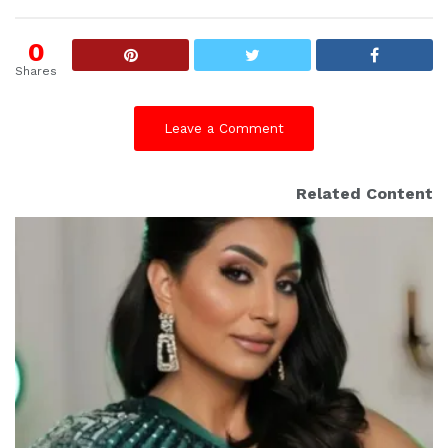
0
Shares
Leave a Comment
Related Content