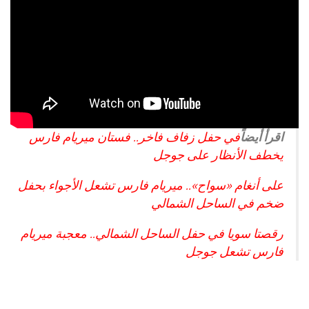
اقرأ أيضاً
في حفل زفاف فاخر.. فستان ميريام فارس
يخطف الأنظار على جوجل
على أنغام «سواح».. ميريام فارس تشعل الأجواء بحفل
ضخم في الساحل الشمالي
رقصتا سويا في حفل الساحل الشمالي.. معجبة ميريام
فارس تشعل جوجل