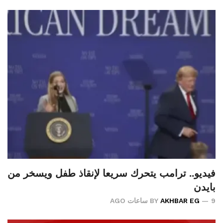
فيديو.. ترامب يتحرك سريعا لإنقاذ طفل ويسخر من
بايدن
9 ساعات AGO
AKHBAR EG
BY