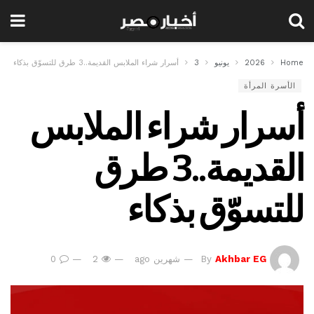
Home
2026
يونيو
3
أسرار شراء الملابس القديمة..3 طرق للتسوّق بذكاء
الأسرة المرأة
أسرار شراء الملابس
القديمة..3 طرق
للتسوّق بذكاء
Akhbar EG
By
شهرين ago
2
0