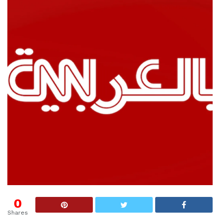
0
Shares