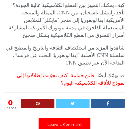
كيف يمكنك التمييز بين القطع الكلاسيكية عالية الجودة؟
تأخذ رايتشل تاشجيان، من CNN، الممثلة والمنتجة
الأمريكية إيفا لونغوريا إلى متجر “مايكلز” للملابس
المستعملة الفاخرة في مدينة نيويورك الأمريكية لمشاركة
أسرار التسوق من القطع الكلاسيكية بشكل صحيح.
شاهدوا المزيد من استكشاف الثقافة والتاريخ والمطبخ في
سلسلة CNN الأصلية “إيفا لونغوريا: البحث عن فرنسا”،
المتاحة الآن عبر تطبيق CNN.
قد يهمّك أيضًا..
فاتن حمامة.. كيف تحوّلت إطلالاتها إلى
نموذج للأناقة الكلاسيكية اليوم؟
0
Shares
Leave a Comment