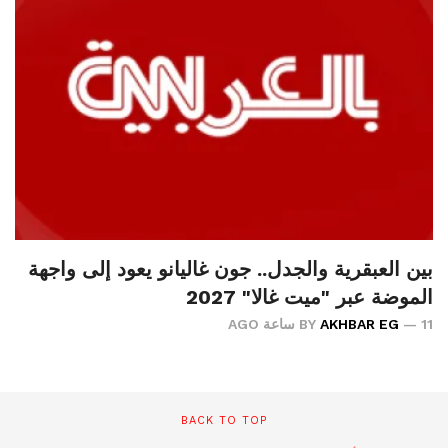
بين العبقرية والجدل.. جون غاليانو يعود إلى واجهة
الموضة عبر "ميت غالا" 2027
11 ساعة AGO
AKHBAR EG
BY
BACK TO TOP