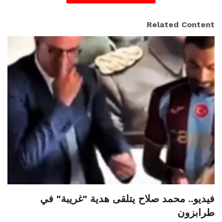
Related Content
فيديو.. محمد صلاح يتلقى هدية "غريبة" في
طرابزون