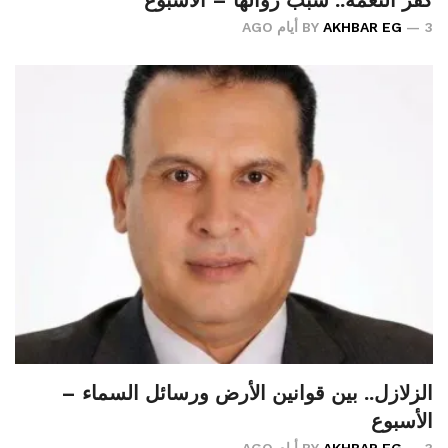
3 أيام AGO
AKHBAR EG
BY
الزلازل.. بين قوانين الأرض ورسائل السماء –
الأسبوع