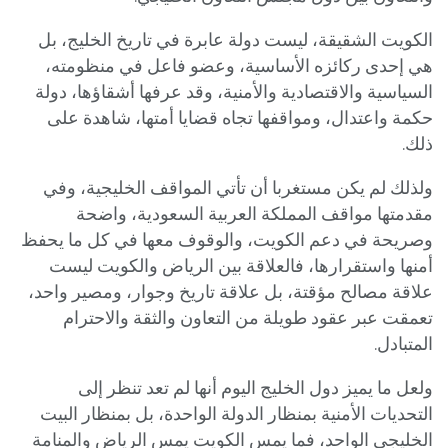
الكويت الشقيقة، ليست دولة عابرة في تاريخ الخليج، بل
هي إحدى ركائزه الأساسية، وعضو فاعل في منظومته،
السياسية والاقتصادية والأمنية، وقد عرفها أشقاؤها، دولة
حكمة واعتدال، ومواقفها تجاه قضايا أمتها، شاهدة على
ذلك.
ولذلك لم يكن مستغربا أن تأتي المواقف الخليجية، وفي
مقدمتها مواقف المملكة العربية السعودية، واضحة
وصريحة في دعم الكويت، والوقوف معها في كل ما يحفظ
أمنها واستقرارها، فالعلاقة بين الرياض والكويت ليست
علاقة مصالح مؤقتة، بل علاقة تاريخ وجوار، ومصير واحد،
تعمقت عبر عقود طويلة من التعاون والثقة والاحترام
المتبادل.
ولعل ما يميز دول الخليج اليوم أنها لم تعد تنظر إلى
التحديات الأمنية بمنظار الدولة الواحدة، بل بمنظار البيت
الخليجي الواحد، فما يمس الكويت يمس الرياض والمنامة