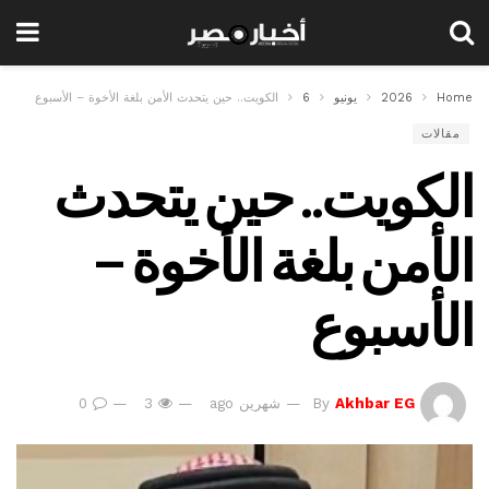
Home
2026
يونيو
6
الكويت.. حين يتحدث الأمن بلغة الأخوة – الأسبوع
مقالات
الكويت.. حين يتحدث
الأمن بلغة الأخوة –
الأسبوع
Akhbar EG
By
شهرين ago
3
0