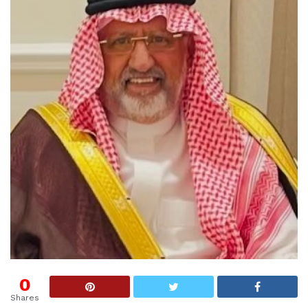
0
Shares