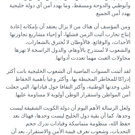
وأبوظبي والدوحة ومسقط، وما يهدد أمن أي دولة خليجية
يهدد أمن الجميع.
ومن المؤسف أن هناك من لا يزال يعتقد أن بإمكانه إعادة
إنتاج تجارب أثبت الزمن فشلها، أو إحياء مشاريع تجاوزتها
الأحداث، والوقائع، فالأوطان لا تُخترق بالشعارات،
والشعوب لا تُستدرج بالأوهام، والدول الراسخة لا تهزها
محاولات العبث مهما تعددت أدواتها.
لقد أثبتت السنوات الماضية أن الشعوب الخليجية باتت أكثر
إدراكا للمخاطر المحيطة بها، وأكثر وعيا بأهمية الحفاظ
على وحدتها الوطنية، وأكثر التفافا حول قياداتها، التي جعلت
أمن المواطن واستقرار الوطن أولوية لا مساومة عليها.
ولعل الرسالة الأهم اليوم أن دولة الكويت الشقيقة ليست
وحدها، كما أن بقية دول الخليج ليست وحدها، فهناك بعد
حفظ الله، منظومة متماسكة وقيادات تدرك حجم
التحديات، وشعوب تعرف قيمة الأمن والاستقرار، بعد أن