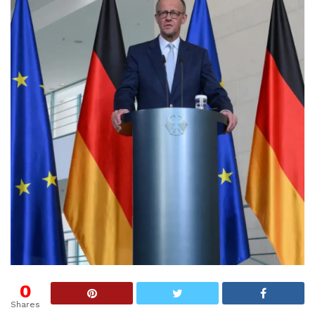
0
Shares