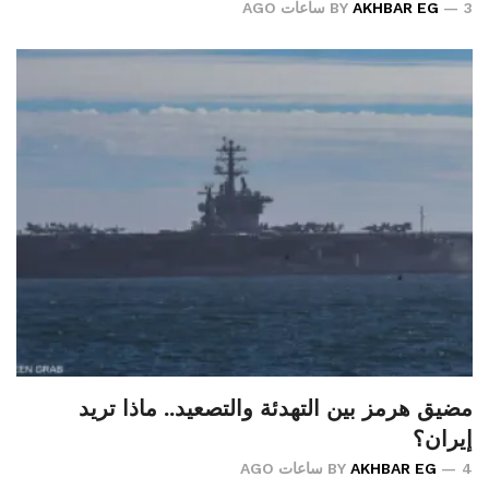
3 ساعات AGO
AKHBAR EG
BY
مضيق هرمز بين التهدئة والتصعيد.. ماذا تريد
إيران؟
4 ساعات AGO
AKHBAR EG
BY