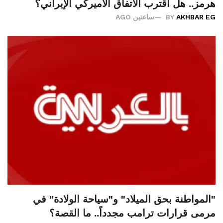
هرمز.. هل اقترب الاتفاق الأميركي الإيراني؟
AKHBAR EG
BY
ساعتين AGO
"المواطنة بحق الميلاد" و"سياحة الولادة" في
مرمى قرارات ترامب مجدداً.. ما القصة؟