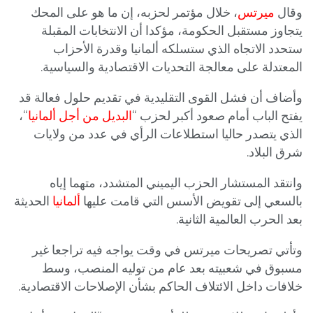
وقال
ميرتس
، خلال مؤتمر لحزبه، إن ما هو على المحك
يتجاوز مستقبل الحكومة، مؤكدا أن الانتخابات المقبلة
ستحدد الاتجاه الذي ستسلكه ألمانيا وقدرة الأحزاب
المعتدلة على معالجة التحديات الاقتصادية والسياسية.
وأضاف أن فشل القوى التقليدية في تقديم حلول فعالة قد
يفتح الباب أمام صعود أكبر لحزب “
البديل من أجل ألمانيا
“،
الذي يتصدر حاليا استطلاعات الرأي في عدد من ولايات
شرق البلاد.
وانتقد المستشار الحزب اليميني المتشدد، متهما إياه
بالسعي إلى تقويض الأسس التي قامت عليها
ألمانيا
الحديثة
بعد الحرب العالمية الثانية.
وتأتي تصريحات ميرتس في وقت يواجه فيه تراجعا غير
مسبوق في شعبيته بعد عام من توليه المنصب، وسط
خلافات داخل الائتلاف الحاكم بشأن الإصلاحات الاقتصادية.