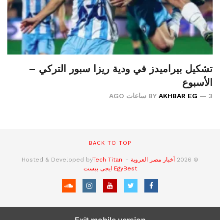
تشكيل بيراميدز في ودية ريزا سبور التركي –
الأسبوع
3 ساعات AGO
AKHBAR EG
BY
BACK TO TOP
© 2026
أخبار مصر العروبة
- Hosted & Developed by
.
Tech Titan
EgyBest
ايجى بيست