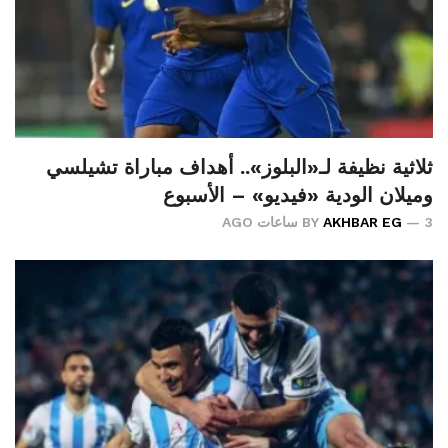
ثلاثية نظيفة لـ«البلوز».. أهداف مباراة تشيلسي
وميلان الودية «فيديو» – الأسبوع
3 ساعات AGO
AKHBAR EG
BY