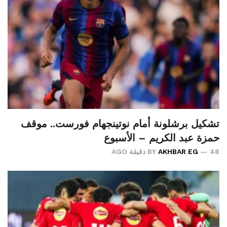
تشكيل برشلونة أمام نوتينجهام فورست.. موقف
حمزة عبد الكريم – الأسبوع
48 دقيقة AGO
AKHBAR EG
BY