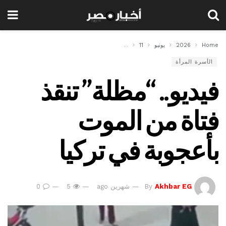
Home
2026
يونيو
11
فيديو.. “مظلة” تنقذ فتاة من الموت بأعجوبة في تركيا
الأسرة المرأة
فيديو.. “مظلة” تنقذ
فتاة من الموت
بأعجوبة في تركيا
Akhbar EG
By
شهرين ago
5
0