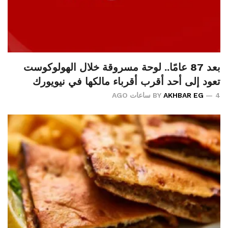
بعد 87 عامًا.. لوحة مسروقة خلال الهولوكوست
تعود إلى أحد أقرب أقرباء مالكها في نيويورك
4 ساعات AGO
AKHBAR EG
BY