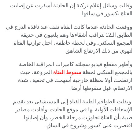
وقالت وسائل إعلام تركية إن الحادثة أسفرت عن إصابت
الفتاة بكسور في ساقها.
ووقعت الحادثة عندما كانت الفتاة تقف عند نافذة الدرج في
الطابق الـ12 لتراقب أشقاءها وهم يلعبون في حديقة
المجمع السكني. وفي لحظة خاطفة، اختل توازنها الفتاة
لتهوي من ذلك الارتفاع الشاهق.
وأظهر مقطع فيديو سجلته كاميرات المراقبة الخاصة
بالمجمع السكني لحظة
سقوط الفتاة
المروعة، حيث
ارتطمت أولا بمظلة خارجية أسهمت في تخفيف شدة
الارتطام، قبل سقوطها أرضا.
ونقلت الطواقم الطبية الفتاة إلى المستشفى بعد تقديم
الإسعافات الأولية لها في موقع الحادث. وأفادت مصادر
طبية بأن الفتاة تجاوزت مرحلة الخطر، وأن إصابتها
اقتصرت على كسور وشروخ في الساق.