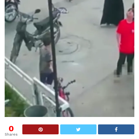
0
Shares