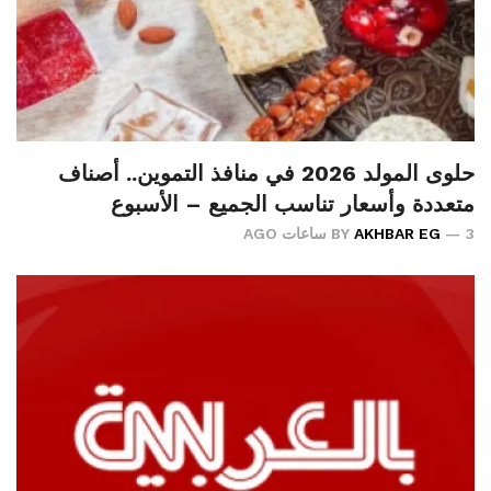
حلوى المولد 2026 في منافذ التموين.. أصناف
متعددة وأسعار تناسب الجميع – الأسبوع
3 ساعات AGO
AKHBAR EG
BY