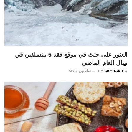
العثور على جثث في موقع فقد 5 متسلقين في
نيبال العام الماضي
AKHBAR EG
BY
ساعتين AGO