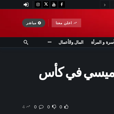
اعلن معنا
مباشر
أسرة و المرأة
المال والأعمال
ة ميسي في كأس
4
0
0
0