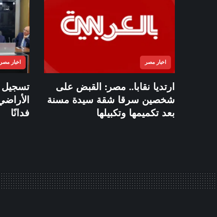
اخبار مصر
اخبار مصر
ارتديا نقابا.. مصر: القبض على
شخصين سرقا شقة سيدة مسنة
بعد تكميمها وتكبيلها
فدانًا