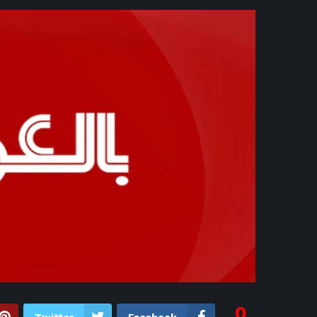
4 ساعات ago
ترا
4 ساعات ago
4 ساعات ago
ا
5 ساعات ago
هذه المقاطع ال
5 ساعات ago
فليك يستبعد 3 لاعبين من معسكر برشلونة.. ومفاجأة بشأن حمزة عبد الكريم – الأسبوع
5 ساعات ago
6 ساعات ago
مفاوضات الأهلي مع موه
6 ساعات ago
لحظة ا
6 ساعات ago
الاتحاد الأرجنتيني يح
6 
6 ساعات ago
“ن
6 سا
7 ساعات ago
سيلتيك الاسكتلندي يتوصل
0