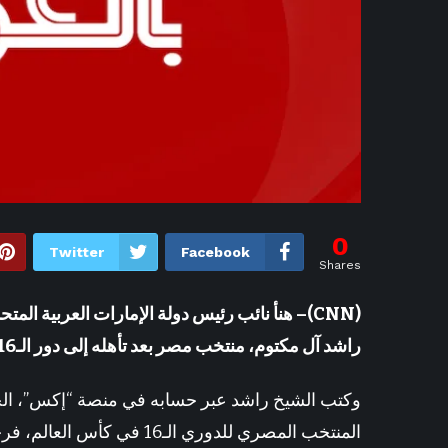
0
Twitter
Facebook
Shares
(CNN)– هنأ نائب رئيس دولة الإمارات العربية ا
راشد آل مكتوم، منتخب مصر بعد تأهله إلى دور الـ16 في كأس العالم 2026.
وكتب الشيخ راشد عبر حسابه في منصة “إكس”، الج
المنتخب المصري للدوري الـ16