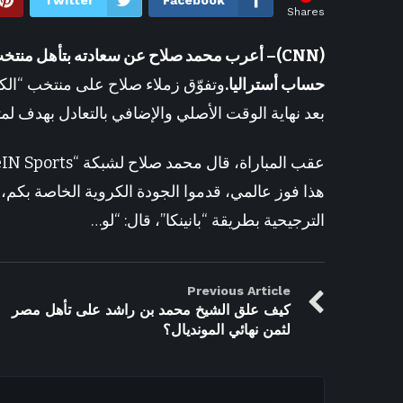
Twitter
Facebook
Shares
30 دقيقة ago
بعد المسرح الروماني.. أحمد 
حساب أستراليا.
بعد نهاية الوقت الأصلي والإضافي بالتعادل بهدف لمث
هذا فوز عالمي، قدموا الجودة الكروية الخاصة بكم، س
الترجيحية بطريقة “بانينكا”، قال: “لو…
Previous Article
كيف علق الشيخ محمد بن راشد على تأهل مصر
لثمن نهائي المونديال؟