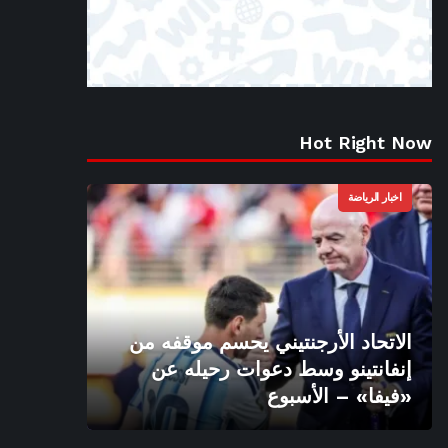
Hot Right Now
اخبار الرياضة
الاتحاد الأرجنتيني يحسم موقفه من
إنفانتينو وسط دعوات رحيله عن
«فيفا» – الأسبوع