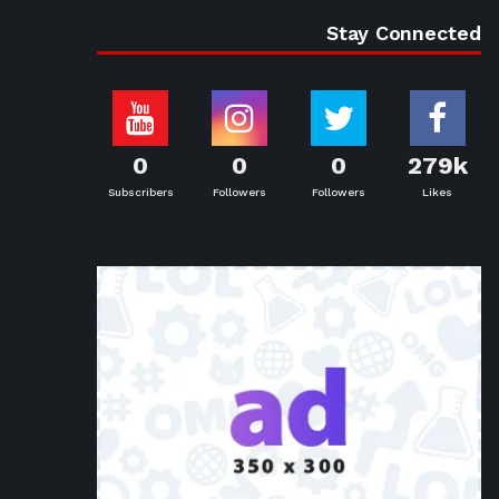
Stay Connected
0
0
0
279k
Subscribers
Followers
Followers
Likes