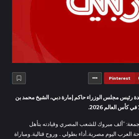
Pinterest
لمتحدة رئيس مجلس الوزراء حاكم إمارة دبي، الشيخ محمد بن
معة: “ألف مبروك للشعب المصري وقيادته بتأهل
 في كأس العالم، فرحة العرب اليوم مصرية..أداء بطولي .. وروح قتالية..ومباراة