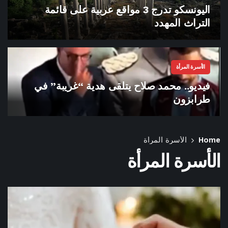
اليونسكو تدرج 3 مواقع عربية على قائمة
التراث المهدد
الأسرة المرأة
فيديو.. محمد صلاح يتلقى هدية “غريبة” في
طرابزون
Home
الأسرة المرأة
الأسرة المرأة