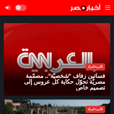
Dark mode
الأسرة المرأة
فساتين زفاف "شخصيّة".. مصمّمة
مصريّة تحوّل حكاية كل عروس إلى
تصميم خاص
الأسرة المرأة