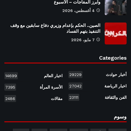
وأبرز المفاجآت – الأسبوع
4 أغسطس، 2026
الصين.. الحكم بإعدام وزيري دفاع سابقين مع وقف
التنفيذ بتهم الفساد
7 مايو، 2026
Categories
أخبار حوادث
29229
اخبار العالم
14699
اخبار الرياضة
27042
الأسرة المرأة
7395
الفن والثقافة
23111
مقالات
2486
وسوم