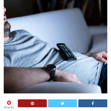
0
Shares