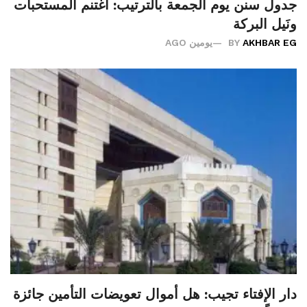
جدول سنن يوم الجمعة بالترتيب: اغتنم المستحبات
ونَيل البركة
AKHBAR EG
BY
يومين AGO
دار الإفتاء تجيب: هل أموال تعويضات التأمين جائزة