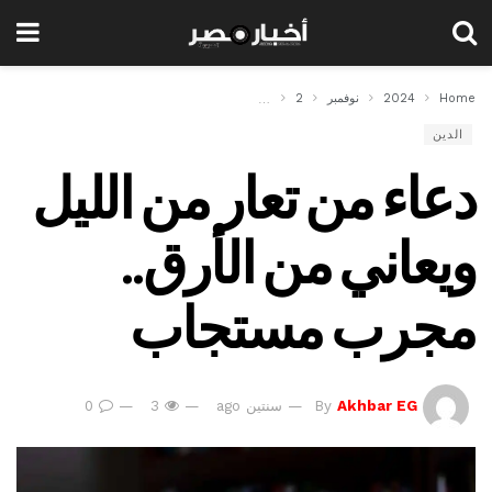
Home
2024
نوفمبر
2
دعاء من تعار من الليل ويعاني من الأرق.. مجرب مستج
الدين
دعاء من تعار من الليل
ويعاني من الأرق..
مجرب مستجاب
Akhbar EG
By
سنتين ago
3
0