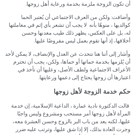
أن تكون الزوجة ملزمة بخدمة ورعاية أهل زوجها.
وأضافت: ولكن من العرف الاجتماعي أن يُعتبر الحما
كوالديها ، منوهًا بأنه لا يجب أن تشعر بأي إثم في معاملتها
له، بل على العكس، يظهر ذلك طيب معدنها وحسن
أخلاقها، إذ أنها تقوم بعمل ليس مفروضًا عليها.
وأشار إلى أننا هنا نتحدث عن العدل والإنصاف، لا يمكن لأحد
أن يُلزمها بخدمة حماتها أو حماها، ولكن، يجب أن تحترم
الأعراف الاجتماعية ولطف الأصل، وعليها أن تأخذ في
اعتبارها أن زوجها يحتاج إلى دعمها ورعايتها.
حكم خدمة الزوجة لأهل زوجها
قالت الدكتورة نادية عمارة ، الداعية الإسلامية، إن خدمة
المرأة لأهل زوجها أمر مستحب ومشروع وليس واجبًا
عليها، لكنه يعد من باب البر بالزوج وحسن العشرة معه،
وجرت العادة بذلك، إلا إذا شق عليها، وترتب عليه ضرر