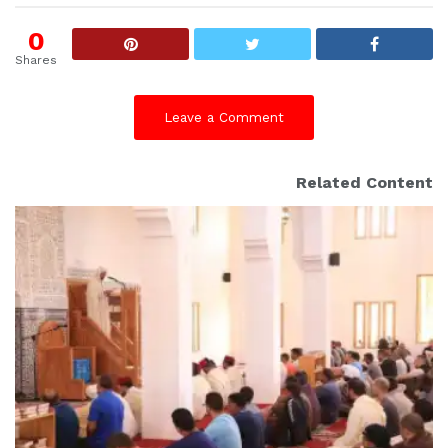
0
Shares
Leave a Comment
Related Content