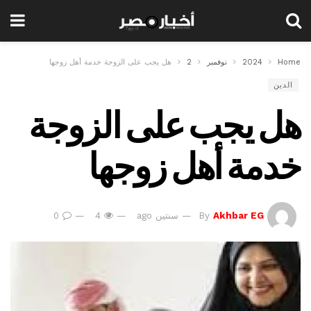
Home
2024
نوفمبر
2
هل يجب على الزوجة خدمة أهل زوجها
الدين
هل يجب على الزوجة
خدمة أهل زوجها
Akhbar EG
By
سنتين ago
4
0