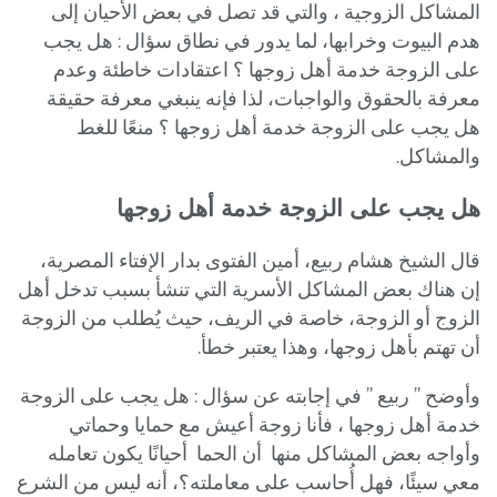
المشاكل الزوجية ، والتي قد تصل في بعض الأحيان إلى
هدم البيوت وخرابها، لما يدور في نطاق سؤال : هل يجب
على الزوجة خدمة أهل زوجها ؟ اعتقادات خاطئة وعدم
معرفة بالحقوق والواجبات، لذا فإنه ينبغي معرفة حقيقة
هل يجب على الزوجة خدمة أهل زوجها ؟ منعًا للغط
والمشاكل.
هل يجب على الزوجة خدمة أهل زوجها
قال الشيخ هشام ربيع، أمين الفتوى بدار الإفتاء المصرية،
إن هناك بعض المشاكل الأسرية التي تنشأ بسبب تدخل أهل
الزوج أو الزوجة، خاصة في الريف، حيث يُطلب من الزوجة
أن تهتم بأهل زوجها، وهذا يعتبر خطأ.
وأوضح ” ربيع ” في إجابته عن سؤال : هل يجب على الزوجة
خدمة أهل زوجها ، فأنا زوجة أعيش مع حمايا وحماتي
وأواجه بعض المشاكل منها أن الحما أحيانًا يكون تعامله
معي سيئًا، فهل أُحاسب على معاملته؟، أنه ليس من الشرع