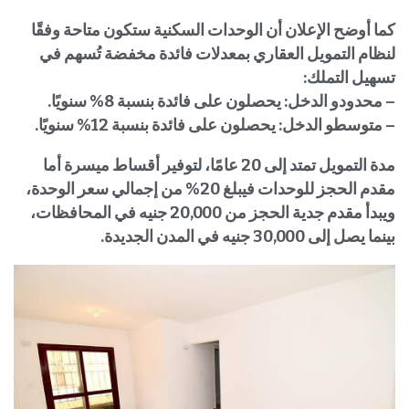
كما أوضح الإعلان أن الوحدات السكنية ستكون متاحة وفقًا
لنظام التمويل العقاري بمعدلات فائدة مخفضة تُسهم في
تسهيل التملك:
– محدودو الدخل: يحصلون على فائدة بنسبة 8% سنويًا.
– متوسطو الدخل: يحصلون على فائدة بنسبة 12% سنويًا.
مدة التمويل تمتد إلى 20 عامًا، لتوفير أقساط ميسرة أما
مقدم الحجز للوحدات فيبلغ 20% من إجمالي سعر الوحدة،
ويبدأ مقدم جدية الحجز من 20,000 جنيه في المحافظات،
بينما يصل إلى 30,000 جنيه في المدن الجديدة.