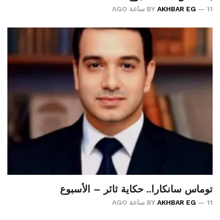
11 ساعة AGO
AKHBAR EG
BY
توماس سانكارا.. حكاية ثائر – الأسبوع
11 ساعة AGO
AKHBAR EG
BY