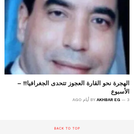
الهجرة نحو القارة العجوز تتحدى الجغرافيا!! –
الأسبوع
3 أيام AGO
AKHBAR EG
BY
BACK TO TOP