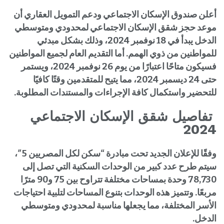
أعلن صندوق الإسكان الاجتماعي ودعم التمويل العقاري أن
موعد حجز شقق الإسكان الاجتماعي لمحدودي ومتوسطي
الدخل يبدأ في 18 نوفمبر 2024، وذلك بشكل مبدئي
للمواطنين من ذوي الهمم. أما التقديم العام لجميع المواطنين
فسيكون متاحًا اعتبارًا من يوم 26 نوفمبر 2024، ويستمر
حتى 24 ديسمبر 2024، مما يتيح للمتقدمين وقتًا كافيًا
للتحضير واستكمال كافة الإجراءات والمستندات المطلوبة.
تفاصيل شقق الإسكان الاجتماعي
2024
وفقًا للإعلان الجديد تحت مبادرة “سكن لكل المصريين 5″،
سيتم طرح عدد كبير من الوحدات السكنية التي تصل إلى
78,730 وحدة بمساحات مختلفة تتراوح بين 75 و90 مترًا
مربعًا. وتتميز هذه الوحدات بتنوع المساحات لتلبية احتياجات
الأسر المختلفة، مما يجعلها مناسبة لمحدودي ومتوسطي
الدخل.