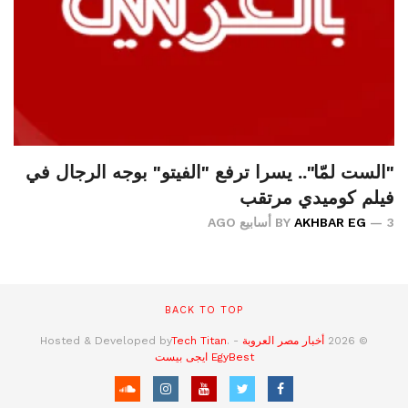
"الست لمّا".. يسرا ترفع "الفيتو" بوجه الرجال في
فيلم كوميدي مرتقب
3 أسابيع AGO
AKHBAR EG
BY
BACK TO TOP
© 2026
أخبار مصر العروبة
- Hosted & Developed by
.
Tech Titan
EgyBest
ايجى بيست