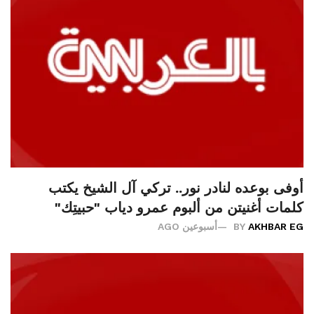
أوفى بوعده لنادر نور.. تركي آل الشيخ يكتب
كلمات أغنيتن من ألبوم عمرو دياب "حبيتِك"
AKHBAR EG
BY
أسبوعين AGO