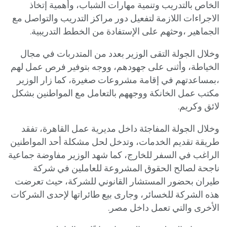
الخاص بالتدريب وتنمية مهارات الشباب، وأهمية إتخاذ
الاجراءات اللازمة لتفعيل دور مراكز التدريب والتواصل مع
الجماهير ،وحثهم على الإستفادة من الخطط التدريبية.
وخلال الجولة التقى الوزير بعدد من المتدربات في مجال
الخياطة، وأثنى على جهودهم، ووجه بتوفير فرص عمل لهم
،بمساعدتهم في إقامة مشروعات صغيرة، كما زار الوزير
مكتب عمل الخانكة ووجههم بالتعامل مع المواطنين بشكل
لائق وكريم.
وخلال الجولة المفاجئة داخل مديرية عمل القاهرة، تفقد
طريقة تقديم الخدمات، وتدخل لحل مشكلة أحد المواطنين
الراغب في السفر للخارج، كما شهد الوزير مفاوضة جماعية
ناجحة لصالح الحقوق المشروعة للعاملين في شركة
طيران بحضور المستشار القانوني للشركة، حيث تعرضت
هذه الشركة للخسائر، وجارى بيع طائراتها لإحدى الشركات
الأخرى والتي تعمل داخل مصر.