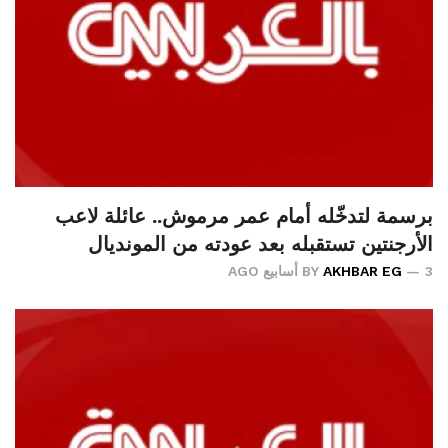
برسمة لتدخّله أمام عمر مرموش.. عائلة لاعب
الأرجنتين تستقبله بعد عودته من المونديال
3 أسابيع AGO
AKHBAR EG
BY