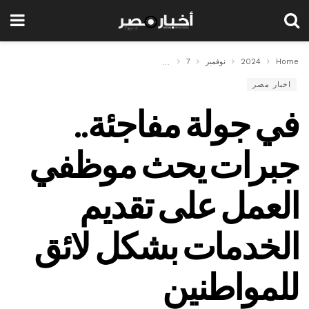
Home
2024
نوفمبر
7
في جولة مفاجئة.. جبرات يحث موظفي العمل على تقدي
اخبار مصر
في جولة مفاجئة..
جبرات يحث موظفي
العمل على تقديم
الخدمات بشكل لائق
للمواطنين