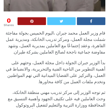
0
Shares
قام وزير العمل محمد جبران ،اليوم الخميس بجولة مفاجئة
شملت مجلة العمل، ومركز تدريب الخانكة، ومديرية عمل
القاهرة، وعقد إجتماعًا مع العاملين بمديرية العمل، وشهد
مفاوضة جماعية ناجحة لصالح العاملين بشركة طيران.
بدأ الوزير جبران الجولة داخل مجلة العمل، وحثهم على
أهمية التطوير من الناحية الفنية والتحريرية، والانضباط في
العمل، والتركيز على القضايا الميدانية التي تهم المواطنين
وتخدم ملفات العمل من كافة محاورها.
ثم توجه الوزير إلى مركز تدريب مهني منطقة الخانكة،
وحث العاملين فيه على تكثيف الجهود وأهمية التنسيق مع
المحافظة ووزارة التربية والتعليم لتفعيل البروتوكول