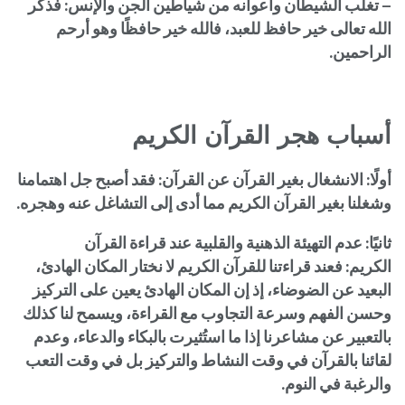
– تغلب الشيطان وأعوانه من شياطين الجن والإنس: فذكر
الله تعالى خير حافظ للعبد، فالله خير حافظًا وهو أرحم
الراحمين.
أسباب هجر القرآن الكريم
أولًا: الانشغال بغير القرآن عن القرآن: فقد أصبح جل اهتمامنا
وشغلنا بغير القرآن الكريم مما أدى إلى التشاغل عنه وهجره.
ثانيًا: عدم التهيئة الذهنية والقلبية عند قراءة القرآن
الكريم: فعند قراءتنا للقرآن الكريم لا نختار المكان الهادئ،
البعيد عن الضوضاء، إذ إن المكان الهادئ يعين على التركيز
وحسن الفهم وسرعة التجاوب مع القراءة، ويسمح لنا كذلك
بالتعبير عن مشاعرنا إذا ما استُثيرت بالبكاء والدعاء، وعدم
لقائنا بالقرآن في وقت النشاط والتركيز بل في وقت التعب
والرغبة في النوم.