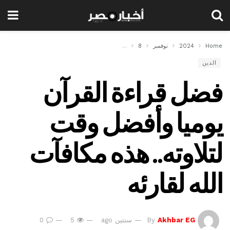
Home
2024
نوفمبر
8
فضل قراءة القرآن يوميا وأفضل وقت لتلاوته.. هذه مكاف
الدين
فضل قراءة القرآن
يوميا وأفضل وقت
لتلاوته.. هذه مكافآت
الله لقارئه
Akhbar EG
By
سنتين ago
5
0