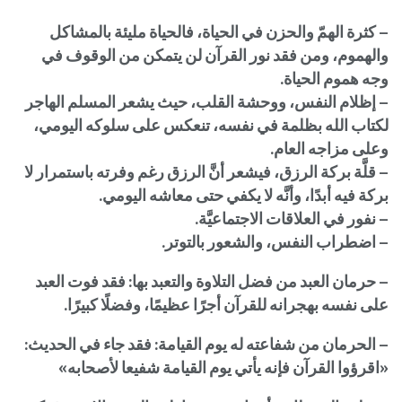
– كثرة الهمّ والحزن في الحياة، فالحياة مليئة بالمشاكل
والهموم، ومن فقد نور القرآن لن يتمكن من الوقوف في
وجه هموم الحياة.
– إظلام النفس، ووحشة القلب، حيث يشعر المسلم الهاجر
لكتاب الله بظلمة في نفسه، تنعكس على سلوكه اليومي،
وعلى مزاجه العام.
– قلَّة بركة الرزق، فيشعر أنَّ الرزق رغم وفرته باستمرار لا
بركة فيه أبدًا، وأنَّه لا يكفي حتى معاشه اليومي.
– نفور في العلاقات الاجتماعيَّة.
– اضطراب النفس، والشعور بالتوتر.
– حرمان العبد من فضل التلاوة والتعبد بها: فقد فوت العبد
على نفسه بهجرانه للقرآن أجرًا عظيمًا، وفضلًا كبيرًا.
– الحرمان من شفاعته له يوم القيامة: فقد جاء في الحديث:
«اقرؤوا القرآن فإنه يأتي يوم القيامة شفيعا لأصحابه»