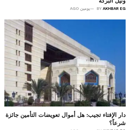
ونَيل البركة
AKHBAR EG
BY
يومين AGO
دار الإفتاء تجيب: هل أموال تعويضات التأمين جائزة
شرعاً؟