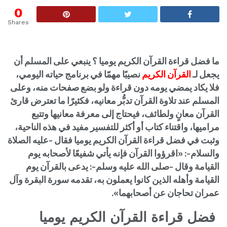
0
Shares
ما فضل قراءة القرآن الكريم يوميا ؟
ينبعي على المسلم أن
يجعل لـ
القرآن الكريم
نصيبًا مهمّا في برنامج حياته اليومي،
فلا يكاد يمضي يومه دون قراءة ولو بضع صفحات منه، وعلى
المسلم عند تلاوة القرآن تدبُّر معانيه، فكثيرًا ما تعترض قارئ
القرآن معانٍ ولطائف، فيحتاج إلى معرفة معانيها وتتبع
مراميها، واقتناء كتاب أو أكثر للتفسير مفيد في هذه الناحية،
وثبت في فضل قراءة القرآن الكريم يوميا فقال -عليه الصلاة
والسلام-: «اقرؤوا القرآن فإنه يأتي شفيعًا لأصحابه يوم
القيامة وقال -صلى الله عليه وسلم-: يدعى بالقرآن يوم
القيامة وأهله الذين كانوا يعملون به، تقدمه سورة البقرة وآل
عمران تحاجان عن أصحابهما».
فضل قراءة القرآن الكريم يوميا