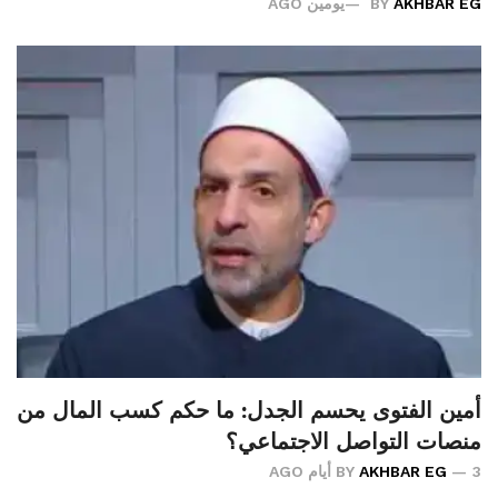
AKHBAR EG
BY
يومين AGO
أمين الفتوى يحسم الجدل: ما حكم كسب المال من
منصات التواصل الاجتماعي؟
3 أيام AGO
AKHBAR EG
BY