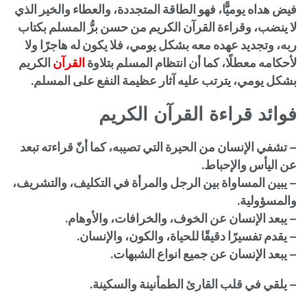
فيض هداه يوميًَّا، فهو الطاقة المتجددة، والعطاء والخير الذي
لا ينضب، وقراءة القرآن الكريم من حسن برُّ المسلم بكتاب
ربه، وتجديد عهده معه بشكل يومي، فلا يكون له هاجرًا ولا
لأحكامه معطلًا، كما أن انتظام المسلم بتلاوة
القرآن
الكريم
بشكل يومي، يترتب عليه آثار عظيمة النفع على المسلم.
فوائد قراءة القرآن الكريم
– تشفي الإنسان من الحيرة التي تصيبه، كما أنّ قراءته تبعد
عن اليأس والإحباط.
– يبين المساواة بين الرجل والمرأة في التكليف، والتشريف،
والمسؤولية.
– يبعد الإنسان عن الخوف، والخرافات، والأوهام.
– يقدم تفسيرًا دقيقًا للحياة، والكون، والإنسان.
– يبعد الإنسان عن جميع انواع الشبهات.
– يلقي في قلب القارئ الطمأنينة والسكينة.