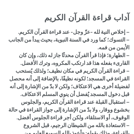
آداب قراءة القرآن الكريم
– إخلاص النية لله -عزّ وجل- عند قراءة القرآن الكريم.
– التسوك؛ كما ورد في السنة النبوية، بحيث يبدأ من الجانب
الأيمن من فمه.
– الطهارة؛ فإذا قرأ القرآن محدثًا جاز له ذلك، وإن كان
القارىء بفعله هذا قد ارتكب المكروه، وترك الأفضل.
– قراءة القرآن الكريم في مكان نظيف؛ ولذلك يُستحب
القراءة في المسجد؛ لكونه نظيفًا، بالإضافة إلى أنه محصل
لفضيلة أخرى هي الاعتكاف؛ ولكن لا بدّ من الإشارة إلى أنه
قبل دخول المسجد يُفضل أن ينوي المسلم الاعتكاف.
– استقبال القبلة عند قراءة القرآن الكريم، والجلوس
بخشوع ووقار، ولا بدّ من الإشارة إلى جواز القراءة في حالة
الوقوف، أو الاستلقاء، ولكن أجر قراءة الجلوس أفضل.
– الاستعاذة بالله من الشيطان الرجيم، قبل الشروع
بالقراءة، وذلك بقوله: «أعوذ بالله السميع العليم من