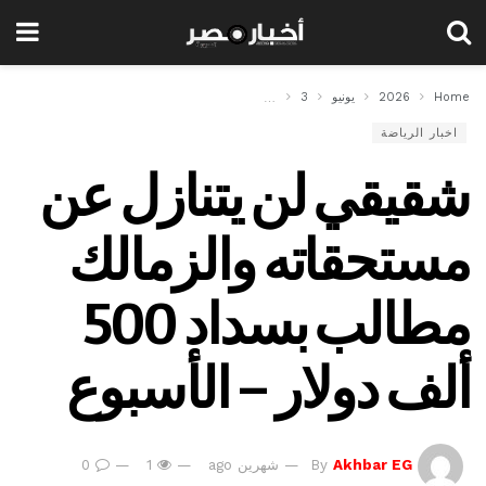
Home
2026
يونيو
3
شقيقي لن يتنازل عن مستحقاته والزمالك مطالب بسداد 500 ألف دولار – الأسبوع
اخبار الرياضة
شقيقي لن يتنازل عن
مستحقاته والزمالك
مطالب بسداد 500
ألف دولار – الأسبوع
Akhbar EG
By
شهرين ago
1
0