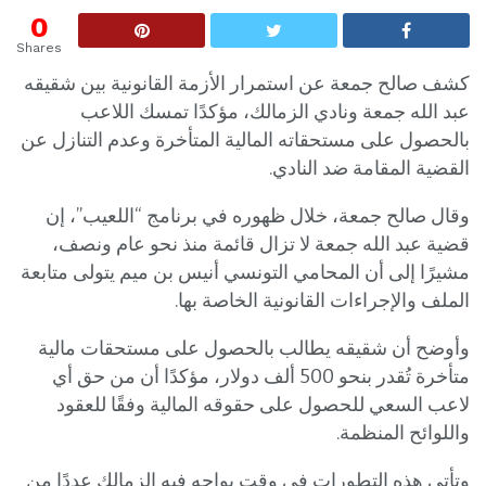
0
Shares
كشف صالح جمعة عن استمرار الأزمة القانونية بين شقيقه
عبد الله جمعة ونادي الزمالك، مؤكدًا تمسك اللاعب
بالحصول على مستحقاته المالية المتأخرة وعدم التنازل عن
القضية المقامة ضد النادي.
وقال صالح جمعة، خلال ظهوره في برنامج “اللعيب”، إن
قضية عبد الله جمعة لا تزال قائمة منذ نحو عام ونصف،
مشيرًا إلى أن المحامي التونسي أنيس بن ميم يتولى متابعة
الملف والإجراءات القانونية الخاصة بها.
وأوضح أن شقيقه يطالب بالحصول على مستحقات مالية
متأخرة تُقدر بنحو 500 ألف دولار، مؤكدًا أن من حق أي
لاعب السعي للحصول على حقوقه المالية وفقًا للعقود
واللوائح المنظمة.
وتأتي هذه التطورات في وقت يواجه فيه الزمالك عددًا من