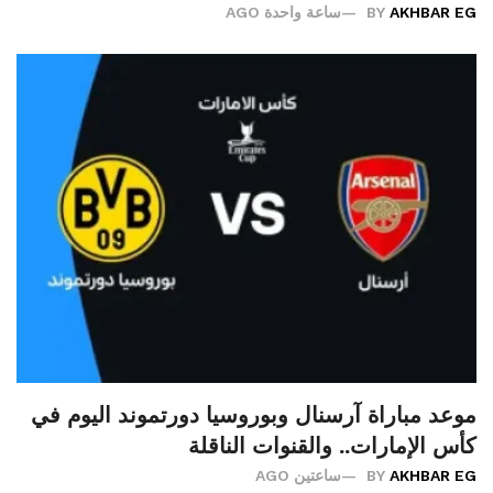
AKHBAR EG
BY
ساعة واحدة AGO
موعد مباراة آرسنال وبوروسيا دورتموند اليوم في
كأس الإمارات.. والقنوات الناقلة
AKHBAR EG
BY
ساعتين AGO