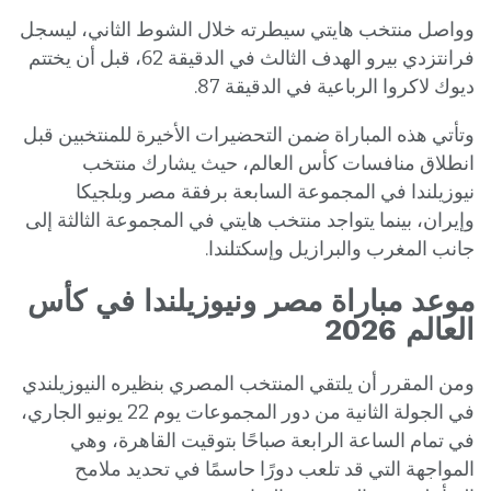
وواصل منتخب هايتي سيطرته خلال الشوط الثاني، ليسجل
فرانتزدي بيرو الهدف الثالث في الدقيقة 62، قبل أن يختتم
ديوك لاكروا الرباعية في الدقيقة 87.
وتأتي هذه المباراة ضمن التحضيرات الأخيرة للمنتخبين قبل
انطلاق منافسات كأس العالم، حيث يشارك منتخب
نيوزيلندا في المجموعة السابعة برفقة مصر وبلجيكا
وإيران، بينما يتواجد منتخب هايتي في المجموعة الثالثة إلى
جانب المغرب والبرازيل وإسكتلندا.
موعد مباراة مصر ونيوزيلندا في كأس
العالم 2026
ومن المقرر أن يلتقي المنتخب المصري بنظيره النيوزيلندي
في الجولة الثانية من دور المجموعات يوم 22 يونيو الجاري،
في تمام الساعة الرابعة صباحًا بتوقيت القاهرة، وهي
المواجهة التي قد تلعب دورًا حاسمًا في تحديد ملامح