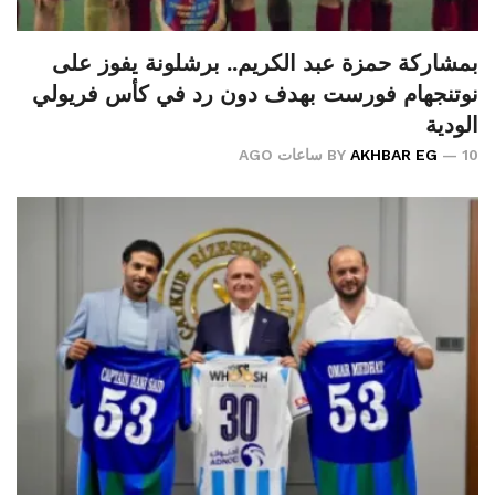
بمشاركة حمزة عبد الكريم.. برشلونة يفوز على
نوتنجهام فورست بهدف دون رد في كأس فريولي
الودية
10 ساعات AGO
AKHBAR EG
BY