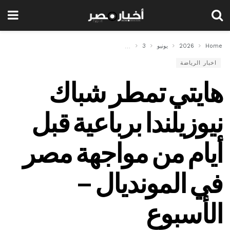
Home
2026
يونيو
3
هايتي تمطر شباك نيوزيلندا برباعية قبل أيام من مواجهة
اخبار الرياضة
هايتي تمطر شباك
نيوزيلندا برباعية قبل
أيام من مواجهة مصر
في المونديال –
الأسبوع