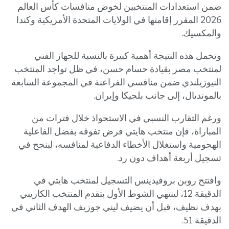
ضمن استعدادات المنتخبين لخوض منافسات كأس العالم
2026 المقرر إقامتها في الولايات المتحدة الأمريكية وكندا
والمكسيك.
وتحمل هذه النتيجة أهمية كبيرة بالنسبة للجهاز الفني
لمنتخب مصر بقيادة حسام حسن، في ظل تواجد المنتخب
النيوزيلندي ضمن منافسي الفراعنة في المجموعة السابعة
بالمونديال، إلى جانب بلجيكا وإيران.
ورغم التقارب النسبي في الاستحواذ خلال فترات من
المباراة، فإن منتخب هايتي فرض تفوقه بفضل الفاعلية
الهجومية واستغلال الأخطاء الدفاعية لمنافسه، لينجح في
تسجيل أربعة أهداف دون رد.
وافتتح روبن بروفيدينس التسجيل لمنتخب هايتي في
الدقيقة 12، لينتهي الشوط الأول بتقدم المنتخب الكاريبي
بهدف نظيف، قبل أن يضيف ليني جوزيف الهدف الثاني في
الدقيقة 51.