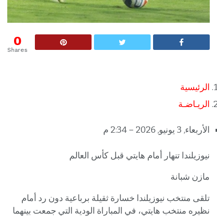
0
Shares
الرئيسية
الريـاضـة
الأربعاء, 3 يونيو, 2026 – 2:34 م
نيوزيلندا تنهار أمام هايتي قبل كأس العالم
مازن شبانة
تلقى منتخب نيوزيلندا خسارة ثقيلة برباعية دون رد أمام
نظيره منتخب هايتي، في المباراة الودية التي جمعت بينهما