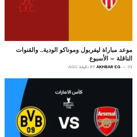
موعد مباراة ليفربول وموناكو الودية.. والقنوات
الناقلة – الأسبوع
33 دقيقة AGO
AKHBAR EG
BY