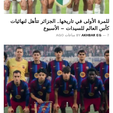
للمرة الأولى في تاريخها.. الجزائر تتأهل لنهائيات
كأس العالم للسيدات – الأسبوع
7 ساعات AGO
AKHBAR EG
BY