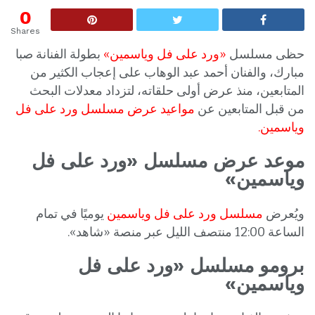
0
Shares
حظى مسلسل
«ورد على فل وياسمين»
بطولة الفنانة صبا
مبارك، والفنان أحمد عبد الوهاب على إعجاب الكثير من
المتابعين، منذ عرض أولى حلقاته، لتزداد معدلات البحث
من قبل المتابعين عن
مواعيد عرض مسلسل ورد على فل
وياسمين.
موعد عرض مسلسل «ورد على فل
وياسمين»
ويُعرض
مسلسل ورد على فل وياسمين
يوميًا في تمام
الساعة 12:00 منتصف الليل عبر منصة «شاهد».
برومو مسلسل «ورد على فل
وياسمين»