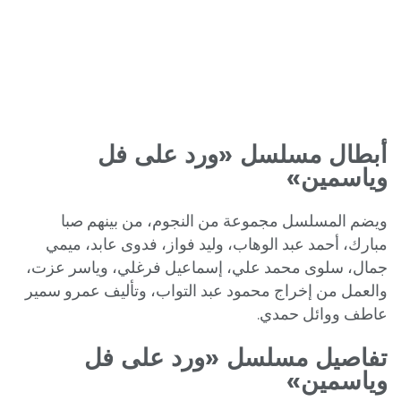
أبطال مسلسل «ورد على فل
وياسمين»
ويضم المسلسل مجموعة من النجوم، من بينهم صبا
مبارك، أحمد عبد الوهاب، وليد فواز، فدوى عابد، ميمي
جمال، سلوى محمد علي، إسماعيل فرغلي، وياسر عزت،
والعمل من إخراج محمود عبد التواب، وتأليف عمرو سمير
عاطف ووائل حمدي.
تفاصيل مسلسل «ورد على فل
وياسمين»