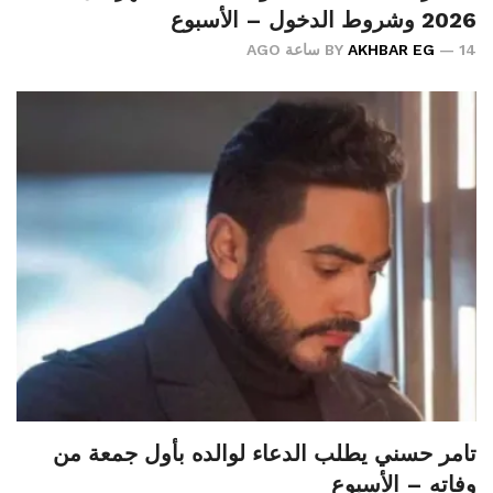
2026 وشروط الدخول – الأسبوع
14 ساعة AGO
AKHBAR EG
BY
تامر حسني يطلب الدعاء لوالده بأول جمعة من
وفاته – الأسبوع