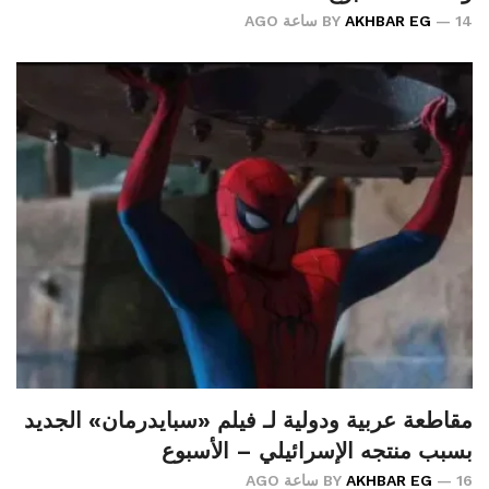
14 ساعة AGO
AKHBAR EG
BY
مقاطعة عربية ودولية لـ فيلم «سبايدرمان» الجديد
بسبب منتجه الإسرائيلي – الأسبوع
16 ساعة AGO
AKHBAR EG
BY