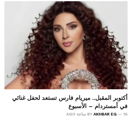
أكتوبر المقبل.. ميريام فارس تستعد لحفل غنائي
في أمستردام – الأسبوع
16 ساعة AGO
AKHBAR EG
BY