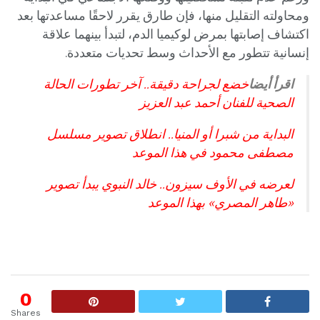
ومحاولته التقليل منها، فإن طارق يقرر لاحقًا مساعدتها بعد
اكتشاف إصابتها بمرض لوكيميا الدم، لتبدأ بينهما علاقة
إنسانية تتطور مع الأحداث وسط تحديات متعددة.
اقرأ أيضا
خضع لجراحة دقيقة.. آخر تطورات الحالة
الصحية للفنان أحمد عبد العزيز
البداية من شبرا أو المنيا.. انطلاق تصوير مسلسل
مصطفى محمود في هذا الموعد
لعرضه في الأوف سيزون.. خالد النبوي يبدأ تصوير
«طاهر المصري» بهذا الموعد
0
Shares