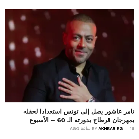
تامر عاشور يصل إلى تونس استعدادا لحفله
بمهرجان قرطاج بدورته الـ 60 – الأسبوع
16 ساعة AGO
AKHBAR EG
BY