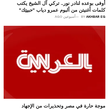
أوفى بوعده لنادر نور.. تركي آل الشيخ يكتب
كلمات أغنيتن من ألبوم عمرو دياب "حبيتِك"
AKHBAR EG
BY
أسبوعين AGO
موجة حارة في مصر وتحذيرات من الإجهاد