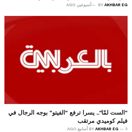
AKHBAR EG
BY
أسبوعين AGO
"الست لمّا".. يسرا ترفع "الفيتو" بوجه الرجال في
فيلم كوميدي مرتقب
3 أسابيع AGO
AKHBAR EG
BY