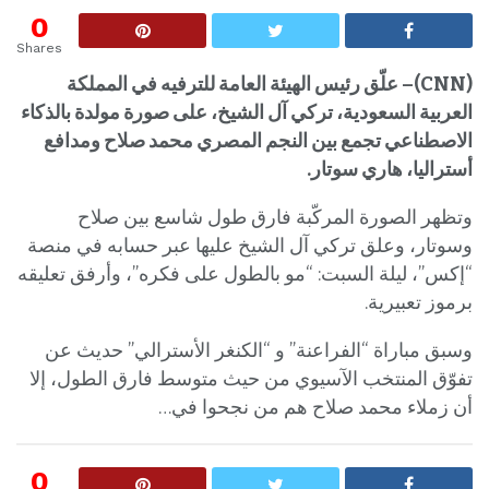
0
Shares
(CNN)– علّق رئيس الهيئة العامة للترفيه في المملكة
العربية السعودية، تركي آل الشيخ، على صورة مولدة بالذكاء
الاصطناعي تجمع بين النجم المصري محمد صلاح ومدافع
أستراليا، هاري سوتار.
وتظهر الصورة المركّبة فارق طول شاسع بين صلاح
وسوتار، وعلق تركي آل الشيخ عليها عبر حسابه في منصة
“إكس”، ليلة السبت: “‏مو بالطول على فكره”، وأرفق تعليقه
برموز تعبيرية.
وسبق مباراة “الفراعنة” و “الكنغر الأسترالي” حديث عن
تفوّق المنتخب الآسيوي من حيث متوسط فارق الطول، إلا
أن زملاء محمد صلاح هم من نجحوا في…
0