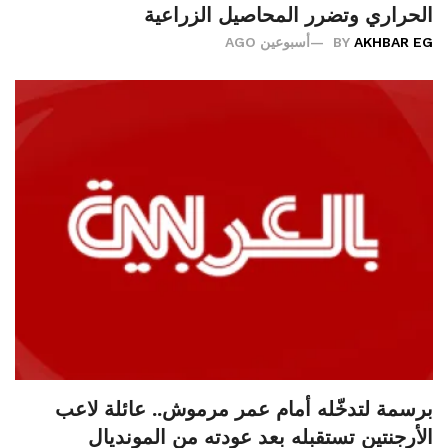
الحراري وتضرر المحاصيل الزراعية
AKHBAR EG
BY
أسبوعين AGO
برسمة لتدخّله أمام عمر مرموش.. عائلة لاعب
الأرجنتين تستقبله بعد عودته من المونديال