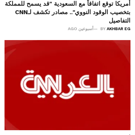
أمريكا توقع اتفاقاً مع السعودية "قد يسمح للمملكة
بتخصيب الوقود النووي".. مصادر تكشف لـCNN
التفاصيل
AKHBAR EG
BY
أسبوعين AGO