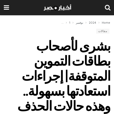
Home
2024
نوفمبر
1
بشرى لأصحاب بطاقات التموين المتوقفة| إجراءات استعا
مقالات
بشرى لأصحاب
بطاقات التموين
المتوقفة| إجراءات
استعادتها بسهولة..
وهذه حالات الحذف