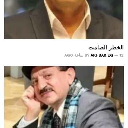
الخطر الصامت
12 ساعة AGO
AKHBAR EG
BY