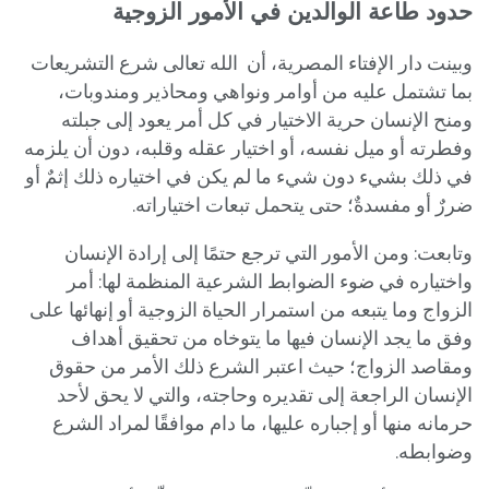
حدود طاعة الوالدين في الأمور الزوجية
وبينت دار الإفتاء المصرية، أن الله تعالى شرع التشريعات
بما تشتمل عليه من أوامر ونواهي ومحاذير ومندوبات،
ومنح الإنسان حرية الاختيار في كل أمر يعود إلى جبلته
وفطرته أو ميل نفسه، أو اختيار عقله وقلبه، دون أن يلزمه
في ذلك بشيء دون شيء ما لم يكن في اختياره ذلك إثمٌ أو
ضررٌ أو مفسدةٌ؛ حتى يتحمل تبعات اختياراته.
وتابعت: ومن الأمور التي ترجع حتمًا إلى إرادة الإنسان
واختياره في ضوء الضوابط الشرعية المنظمة لها: أمر
الزواج وما يتبعه من استمرار الحياة الزوجية أو إنهائها على
وفق ما يجد الإنسان فيها ما يتوخاه من تحقيق أهداف
ومقاصد الزواج؛ حيث اعتبر الشرع ذلك الأمر من حقوق
الإنسان الراجعة إلى تقديره وحاجته، والتي لا يحق لأحد
حرمانه منها أو إجباره عليها، ما دام موافقًا لمراد الشرع
وضوابطه.