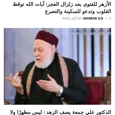
الأزهر للفتوى بعد زلزال الفجر: آيات الله توقظ
القلوب وتدعو للسكينة والتضرع
3 أيام AGO
AKHBAR EG
BY
الدكتور علي جمعة يصف الزهد : ليس مظهرًا ولا