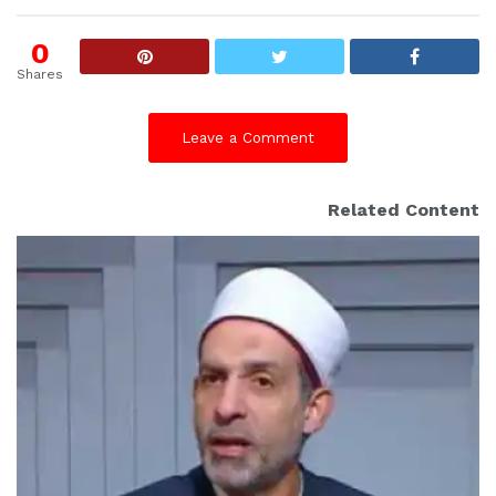
0
Shares
Leave a Comment
Related Content