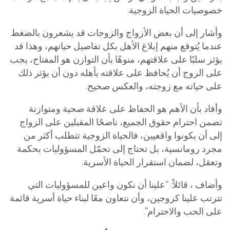
خصوصيات الحياة الزوجية.
وأشار إلى أن بعض الأزواج والزوجات قد يشعرون بالضغط
عندما يُتوقع منهم إبلاغ الأهل بكل تفاصيل حياتهم، وهذا قد
يؤثر سلبًا على علاقتهم، منوهًا بأن التوازن هو المفتاح، يجب
على الزوج أن يُحافظ على علاقته بأهله دون أن يؤثر ذلك
على حياته مع زوجته، والعكس صحيح.
وأفاد بأن الأهم هو الحفاظ على علاقة صحية ومتوازنة
تضمن احترام حقوق الجميع، ناصحًا المقبلين على الزواج
إلى أن يكونوا واقعيين، فالحياة الزوجية تتطلب أكثر من
مجرد رومانسية، بل تحتاج إلى تحمّل المسؤوليات بحكمة
وتعقل، لضمان استقرار الحياة الأسرية.
وأضاف ، قائلاً: “علينا أن نكون واعين للمسؤوليات التي
تترتب علينا كزوجين، وأن نتعاون معًا لبناء حياة أسرية قائمة
على الحب والاحترام”.