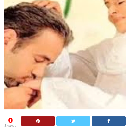
0
Shares