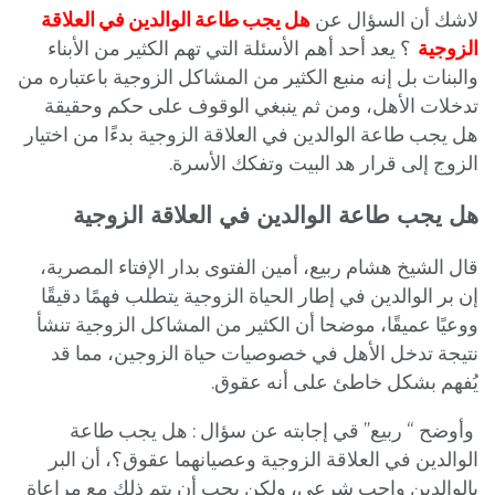
لاشك أن السؤال عن
هل يجب طاعة الوالدين في العلاقة
الزوجية
؟ يعد أحد أهم الأسئلة التي تهم الكثير من الأبناء
والبنات بل إنه منبع الكثير من المشاكل الزوجية باعتباره من
تدخلات الأهل، ومن ثم ينبغي الوقوف على حكم وحقيقة
هل يجب طاعة الوالدين في العلاقة الزوجية بدءًا من اختيار
الزوج إلى قرار هد البيت وتفكك الأسرة.
هل يجب طاعة الوالدين في العلاقة الزوجية
قال الشيخ هشام ربيع، أمين الفتوى بدار الإفتاء المصرية،
إن بر الوالدين في إطار الحياة الزوجية يتطلب فهمًا دقيقًا
ووعيًا عميقًا، موضحا أن الكثير من المشاكل الزوجية تنشأ
نتيجة تدخل الأهل في خصوصيات حياة الزوجين، مما قد
يُفهم بشكل خاطئ على أنه عقوق.
وأوضح “ ربيع” قي إجابته عن سؤال : هل يجب طاعة
الوالدين في العلاقة الزوجية وعصيانهما عقوق؟، أن البر
بالوالدين واجب شرعي، ولكن يجب أن يتم ذلك مع مراعاة