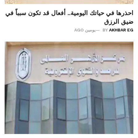
احذرها في حياتك اليومية.. أفعال قد تكون سبباً في
ضيق الرزق
AKHBAR EG
BY
يومين AGO