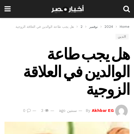
Home
2024
نوفمبر
2
هل يجب طاعة الوالدين في العلاقة الزوجية
الدين
هل يجب طاعة
الوالدين في العلاقة
الزوجية
Akhbar EG
By
سنتين ago
3
0