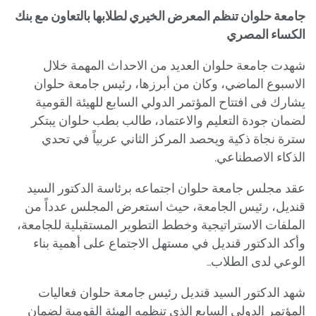
جامعة حلوان تنظم المعرض الخيري لطلابها بالتعاون مع بنك
الكساء المصري
شهدت جامعة حلوان العديد من الاحداث المهمة خلال
الاسبوع الماضي، وكان من أبرزها، رئيس جامعة حلوان
يشارك فى افتتاح المؤتمر الدولي السابع للهيئة القومية
لضمان جودة التعليم والاعتماد، طالب بطب حلوان يبتكر
سترة نجاة ذكية ويحصد المركز الثاني عربياً في تحدي
الذكاء الاصطناعي.
عقد مجلس جامعة حلوان اجتماعه برئاسة الدكتور السيد
قنديل، رئيس الجامعة، حيث استعرض المجلس عدداً من
الملفات الاستراتيجية وخطط التطوير المستقبلية للجامعة،
وأكد الدكتور قنديل في مستهل الاجتماع على أهمية بناء
الوعي لدى الطلاب..
شهد الدكتور السيد قنديل رئيس جامعة حلوان فعاليات
المؤتمر الدولي السابع الذي تنظمه الهيئة القومية لضمان