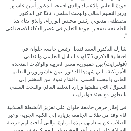
جودة التعليم والاعتماد والذي افتتحه الدكتور أيمن عاشور
وزير التعليم العالي والبحث العلمي، نائبًا عن الدكتور
مصطفى مدبولي رئيس مجلس الوزراء، والذي يقام هذا
العام تحت شعار “جودة التعليم في عصر الذكاء الاصطناعي
“.
شارك الدكتور السيد قنديل رئيس جامعة حلوان في
احتفالية الذكرى 75 لهيئة التبادل التعليمي والثقافي
(فولبرايت) بين جمهورية مصر العربية والولايات المتحدة
الأمريكية، التي شهدها الدكتور أيمن عاشور وزير التعليم
العالي والبحث العلمي، وافتتاح ندوة ‘من المختبر إلى
السوق’، التي نظمتها وزارة التعليم العالي والبحث العلمي
بالتعاون مع هيئة فولبرايت.
في إطار حرص جامعة حلوان على تعزيز الأنشطة الطلابية،
قام وفد من طلاب الجامعة بزيارة إلى الكلية الجوية، وعبر
الطلاب عن سعادتهم بهذه الزيارة، والتي أتاحت لهم فرصة
الاطلاع على إحدى أهم المؤسسات العسكرية في مصر.