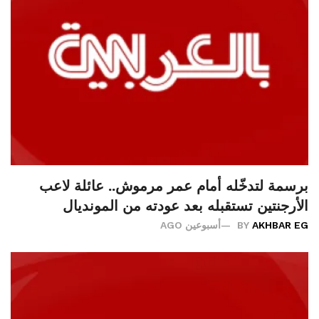
برسمة لتدخّله أمام عمر مرموش.. عائلة لاعب
الأرجنتين تستقبله بعد عودته من المونديال
AKHBAR EG
BY
أسبوعين AGO