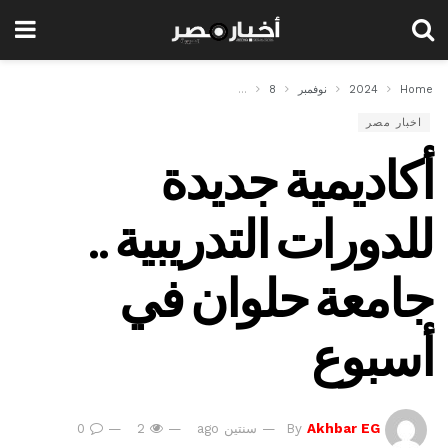
Home
2024
نوفمبر
8
أكاديمية جديدة للدورات التدريبية .. جامعة حلوان في أ
اخبار مصر
أكاديمية جديدة
للدورات التدريبية ..
جامعة حلوان في
أسبوع
Akhbar EG
By
سنتين ago
2
0