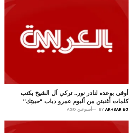
أوفى بوعده لنادر نور.. تركي آل الشيخ يكتب
كلمات أغنيتن من ألبوم عمرو دياب "حبيتِك"
AKHBAR EG
BY
أسبوعين AGO