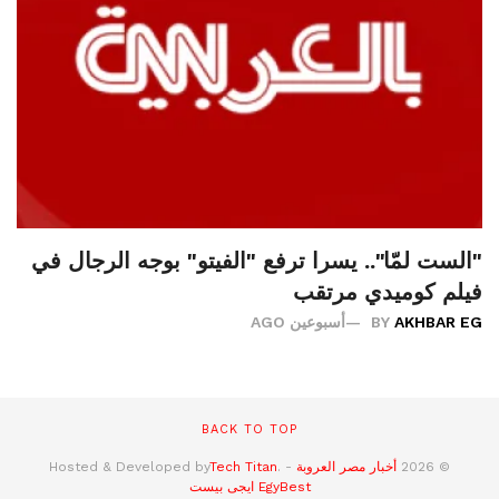
"الست لمّا".. يسرا ترفع "الفيتو" بوجه الرجال في
فيلم كوميدي مرتقب
AKHBAR EG
BY
أسبوعين AGO
BACK TO TOP
© 2026
أخبار مصر العروبة
- Hosted & Developed by
.
Tech Titan
EgyBest
ايجى بيست